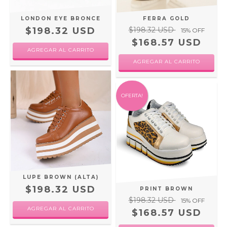
LONDON EYE BRONCE
FERRA GOLD
$198.32 USD
$198.32 USD
15
% OFF
$168.57 USD
AGREGAR AL CARRITO
AGREGAR AL CARRITO
OFERTA!
LUPE BROWN (ALTA)
$198.32 USD
PRINT BROWN
$198.32 USD
15
% OFF
AGREGAR AL CARRITO
$168.57 USD