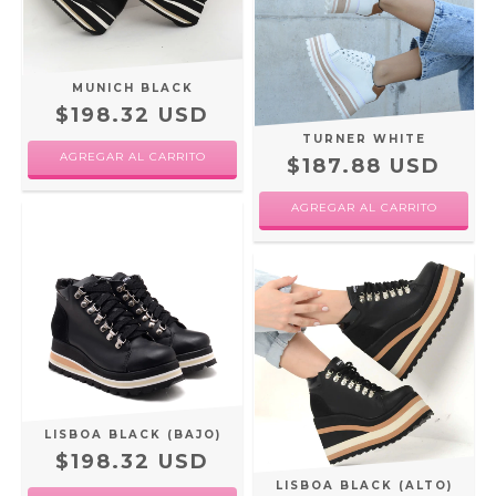
MUNICH BLACK
$198.32 USD
TURNER WHITE
AGREGAR AL CARRITO
$187.88 USD
AGREGAR AL CARRITO
LISBOA BLACK (BAJO)
$198.32 USD
LISBOA BLACK (ALTO)