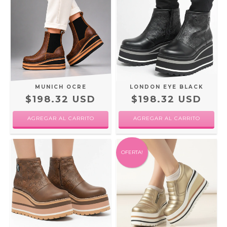
MUNICH OCRE
LONDON EYE BLACK
$198.32 USD
$198.32 USD
AGREGAR AL CARRITO
AGREGAR AL CARRITO
OFERTA!