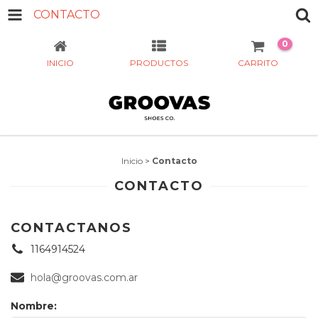
CONTACTO
0
INICIO
PRODUCTOS
CARRITO
Inicio
>
Contacto
CONTACTO
CONTACTANOS
1164914524
hola@groovas.com.ar
Nombre: