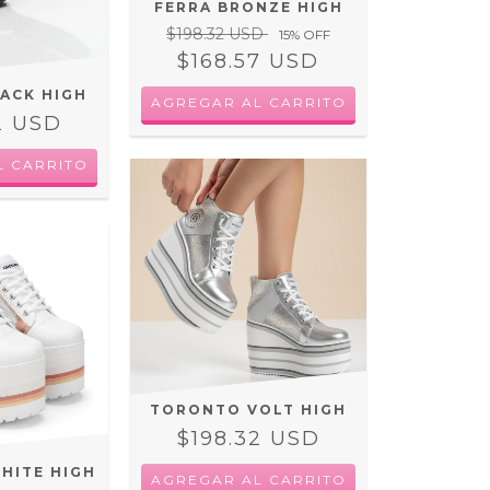
FERRA BRONZE HIGH
$198.32 USD
15
% OFF
$168.57 USD
ACK HIGH
AGREGAR AL CARRITO
2 USD
L CARRITO
TORONTO VOLT HIGH
$198.32 USD
HITE HIGH
AGREGAR AL CARRITO