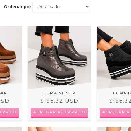
Ordenar por
OWN
LUMA SILVER
LUMA 
USD
$198.32 USD
$198.3
ARRITO
AGREGAR AL CARRITO
AGREGAR A