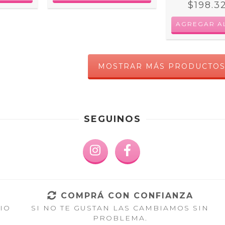
$198.3
AGREGAR A
MOSTRAR MÁS PRODUCTO
SEGUINOS
COMPRÁ CON CONFIANZA
IO
SI NO TE GUSTAN LAS CAMBIAMOS SIN
PROBLEMA.