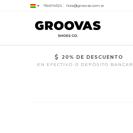
1164914524
hola@groovas.com.ar
20% DE DESCUENTO
EN EFECTIVO O DEPÓSITO BANCAR