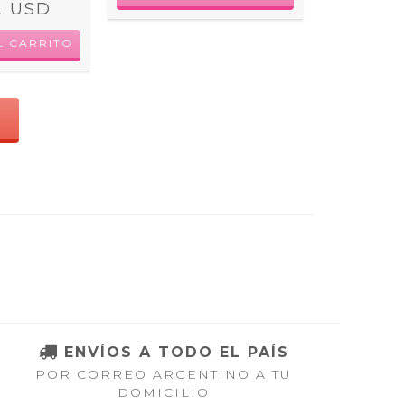
2 USD
L CARRITO
S
ENVÍOS A TODO EL PAÍS
POR CORREO ARGENTINO A TU
DOMICILIO