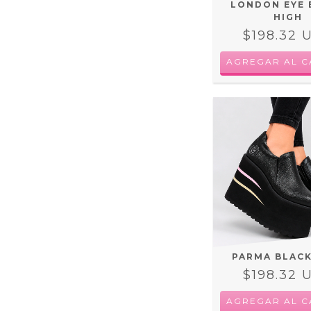
LONDON EYE 
HIGH
$198.32 
AGREGAR AL C
PARMA BLACK
$198.32 
AGREGAR AL C