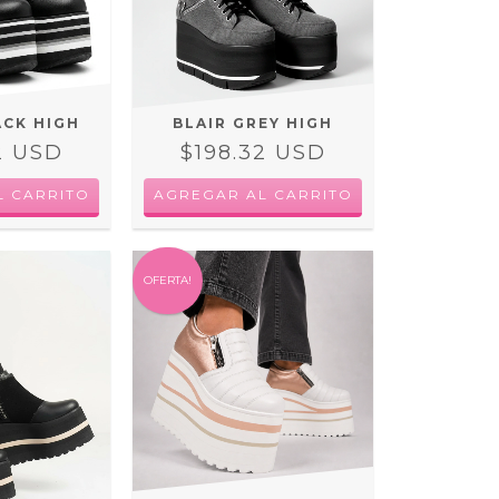
ACK HIGH
BLAIR GREY HIGH
2 USD
$198.32 USD
L CARRITO
AGREGAR AL CARRITO
OFERTA!