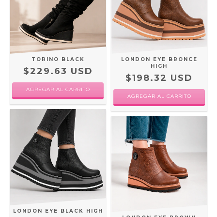
TORINO BLACK
LONDON EYE BRONCE
HIGH
$229.63 USD
$198.32 USD
AGREGAR AL CARRITO
AGREGAR AL CARRITO
LONDON EYE BLACK HIGH