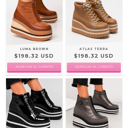
LUMA BROWN
ATLAS TERRA
$198.32 USD
$198.32 USD
AGREGAR AL CARRITO
AGREGAR AL CARRITO