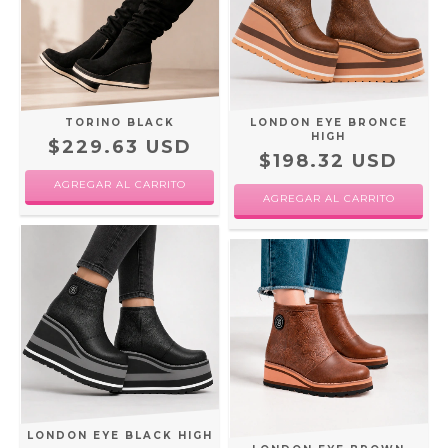
TORINO BLACK
LONDON EYE BRONCE
HIGH
$229.63 USD
$198.32 USD
AGREGAR AL CARRITO
AGREGAR AL CARRITO
LONDON EYE BLACK HIGH