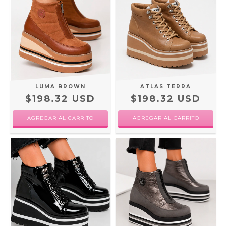
LUMA BROWN
ATLAS TERRA
$198.32 USD
$198.32 USD
AGREGAR AL CARRITO
AGREGAR AL CARRITO