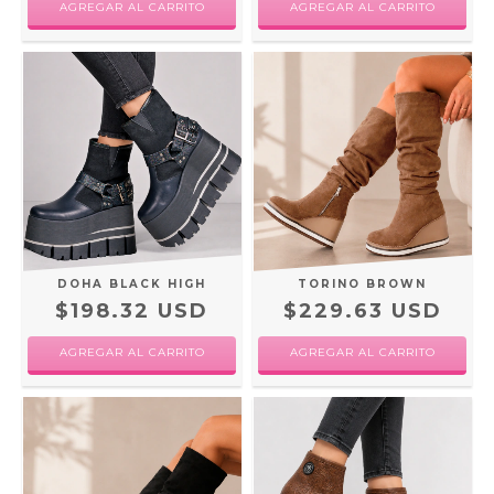
AGREGAR AL CARRITO
AGREGAR AL CARRITO
DOHA BLACK HIGH
TORINO BROWN
$198.32 USD
$229.63 USD
AGREGAR AL CARRITO
AGREGAR AL CARRITO