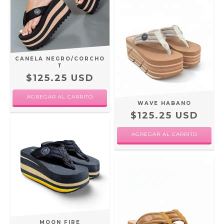
CANELA NEGRO/CORCHO
T
$125.25 USD
AGREGAR AL CARRITO
WAVE HABANO
$125.25 USD
AGREGAR AL CARRITO
MOON FIRE