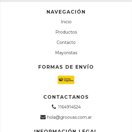
NAVEGACIÓN
Inicio
Productos
Contacto
Mayoristas
FORMAS DE ENVÍO
CONTACTANOS
1164914524
hola@groovas.com.ar
INFORMACIÓN LEGAL