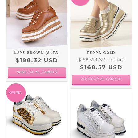
LUPE BROWN (ALTA)
FERRA GOLD
$198.32 USD
$198.32 USD
15
% OFF
$168.57 USD
AGREGAR AL CARRITO
AGREGAR AL CARRITO
OFERTA!