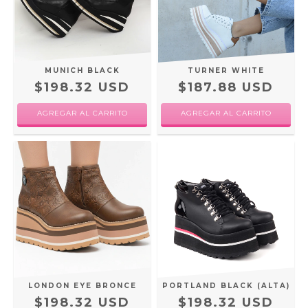
MUNICH BLACK
TURNER WHITE
$198.32 USD
$187.88 USD
AGREGAR AL CARRITO
AGREGAR AL CARRITO
LONDON EYE BRONCE
PORTLAND BLACK (ALTA)
$198.32 USD
$198.32 USD