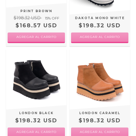
PRINT BROWN
$198.32 USD
15
% OFF
DAKOTA MONO WHITE
$168.57 USD
$198.32 USD
AGREGAR AL CARRITO
AGREGAR AL CARRITO
LONDON BLACK
LONDON CARAMEL
$198.32 USD
$198.32 USD
AGREGAR AL CARRITO
AGREGAR AL CARRITO