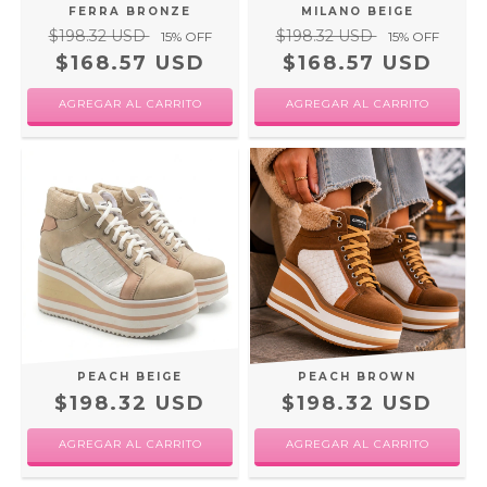
FERRA BRONZE
MILANO BEIGE
$198.32 USD
$198.32 USD
15
% OFF
15
% OFF
$168.57 USD
$168.57 USD
AGREGAR AL CARRITO
AGREGAR AL CARRITO
PEACH BEIGE
PEACH BROWN
$198.32 USD
$198.32 USD
AGREGAR AL CARRITO
AGREGAR AL CARRITO