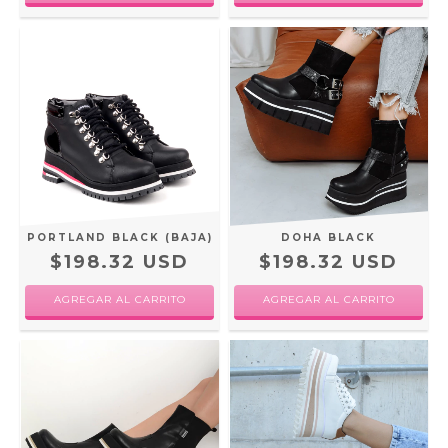
PORTLAND BLACK (BAJA)
DOHA BLACK
$198.32 USD
$198.32 USD
AGREGAR AL CARRITO
AGREGAR AL CARRITO