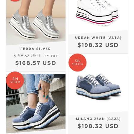
URBAN WHITE (ALTA)
$198.32 USD
FERRA SILVER
$198.32 USD
15
% OFF
SIN
$168.57 USD
STOCK
SIN
STOCK
MILANO JEAN (BAJA)
$198.32 USD