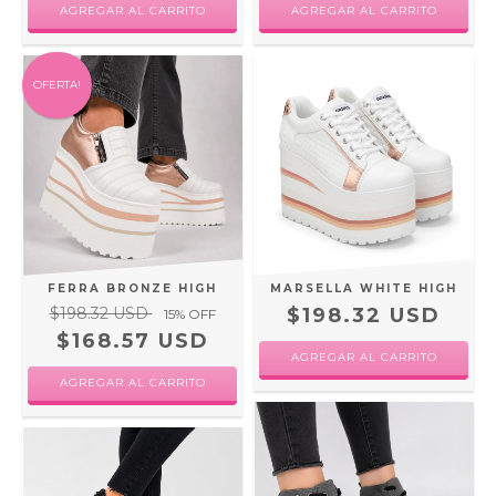
AGREGAR AL CARRITO
AGREGAR AL CARRITO
OFERTA!
FERRA BRONZE HIGH
MARSELLA WHITE HIGH
$198.32 USD
$198.32 USD
15
% OFF
$168.57 USD
AGREGAR AL CARRITO
AGREGAR AL CARRITO