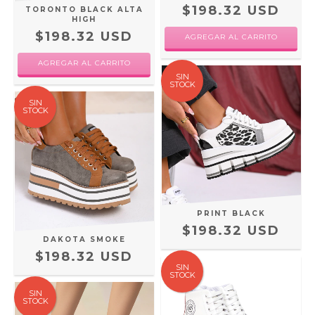
$198.32 USD
TORONTO BLACK ALTA
HIGH
$198.32 USD
AGREGAR AL CARRITO
AGREGAR AL CARRITO
SIN
STOCK
SIN
STOCK
PRINT BLACK
$198.32 USD
DAKOTA SMOKE
$198.32 USD
SIN
STOCK
SIN
STOCK