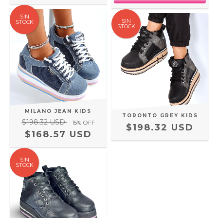
SIN
SIN
STOCK
STOCK
MILANO JEAN KIDS
TORONTO GREY KIDS
$198.32 USD
15
% OFF
$198.32 USD
$168.57 USD
SIN
STOCK