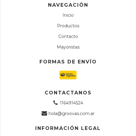
NAVEGACIÓN
Inicio
Productos
Contacto
Mayoristas
FORMAS DE ENVÍO
CONTACTANOS
1164914524
hola@groovas.com.ar
INFORMACIÓN LEGAL