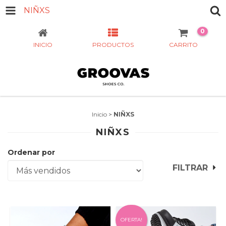
NIÑXS
0
INICIO
PRODUCTOS
CARRITO
Inicio
>
NIÑXS
NIÑXS
Ordenar por
FILTRAR
OFERTA!