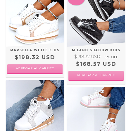
MARSELLA WHITE KIDS
MILANO SHADOW KIDS
$198.32 USD
$198.32 USD
15
% OFF
$168.57 USD
AGREGAR AL CARRITO
AGREGAR AL CARRITO