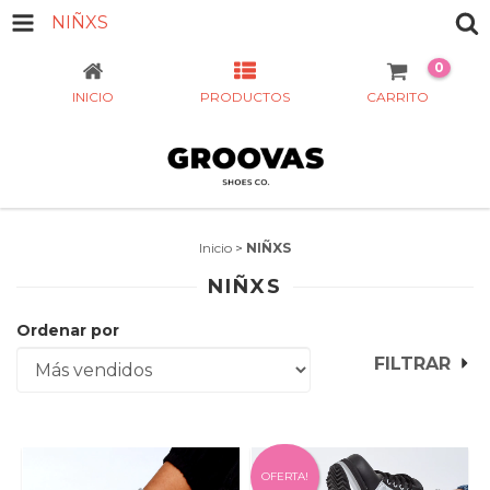
NIÑXS
0
INICIO
PRODUCTOS
CARRITO
Inicio
>
NIÑXS
NIÑXS
Ordenar por
FILTRAR
OFERTA!