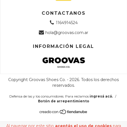
CONTACTANOS
1164914524
hola@groovas.com.ar
INFORMACIÓN LEGAL
Copyright Groovas Shoes Co. - 2026. Todos los derechos
reservados.
Defensa de las y los consumidores. Para reclamos
ingresá acá.
/
Botón de arrepentimiento
Al navegar por este sitio
aceptás el uso de cookies
para