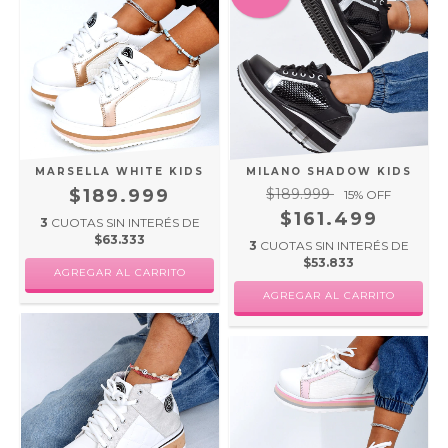
MARSELLA WHITE KIDS
MILANO SHADOW KIDS
$189.999
$189.999
15
% OFF
$161.499
3
CUOTAS SIN INTERÉS DE
$63.333
3
CUOTAS SIN INTERÉS DE
$53.833
AGREGAR AL CARRITO
AGREGAR AL CARRITO