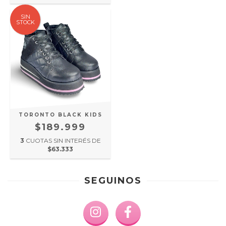
SIN
STOCK
TORONTO BLACK KIDS
$189.999
3
CUOTAS SIN INTERÉS DE
$63.333
SEGUINOS