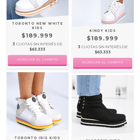
TORONTO NEW WHITE
KIDS
KINDY KIDS
$189.999
$189.999
3
CUOTAS SIN INTERÉS DE
3
CUOTAS SIN INTERÉS DE
$63.333
$63.333
AGREGAR AL CARRITO
AGREGAR AL CARRITO
TORONTO IRIS KIDS