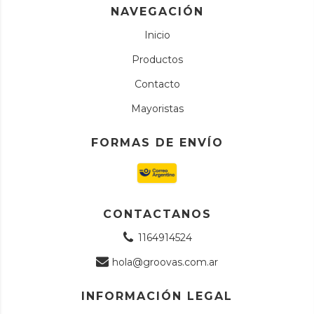
NAVEGACIÓN
Inicio
Productos
Contacto
Mayoristas
FORMAS DE ENVÍO
CONTACTANOS
1164914524
hola@groovas.com.ar
INFORMACIÓN LEGAL