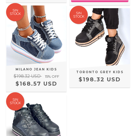
SIN
SIN
STOCK
STOCK
MILANO JEAN KIDS
TORONTO GREY KIDS
$198.32 USD
15
% OFF
$198.32 USD
$168.57 USD
SIN
STOCK