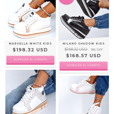
MARSELLA WHITE KIDS
MILANO SHADOW KIDS
$198.32 USD
$198.32 USD
15
% OFF
$168.57 USD
AGREGAR AL CARRITO
AGREGAR AL CARRITO