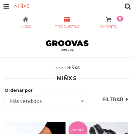
NIÑXS
0
INICIO
PRODUCTOS
CARRITO
Inicio
>
NIÑXS
NIÑXS
Ordenar por
FILTRAR
OFERTA!