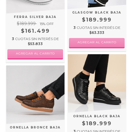
GLASGOW BLACK BAJA
FERRA SILVER BAJA
$189.999
$189.999
15
% OFF
3
CUOTAS SIN INTERÉS DE
$161.499
$63.333
3
CUOTAS SIN INTERÉS DE
AGREGAR AL CARRITO
$53.833
AGREGAR AL CARRITO
ORNELLA BLACK BAJA
$189.999
ORNELLA BRONCE BAJA
3
CUOTAS SIN INTERÉS DE