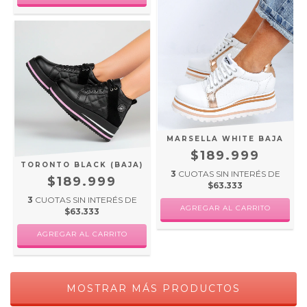
MARSELLA WHITE BAJA
$189.999
TORONTO BLACK (BAJA)
3
CUOTAS SIN INTERÉS DE
$189.999
$63.333
3
CUOTAS SIN INTERÉS DE
AGREGAR AL CARRITO
$63.333
AGREGAR AL CARRITO
MOSTRAR MÁS PRODUCTOS