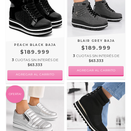
BLAIR GREY BAJA
PEACH BLACK BAJA
$189.999
$189.999
3
CUOTAS SIN INTERÉS DE
3
CUOTAS SIN INTERÉS DE
$63.333
$63.333
AGREGAR AL CARRITO
AGREGAR AL CARRITO
OFERTA!