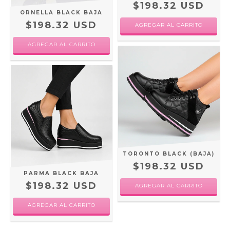
$198.32 USD
ORNELLA BLACK BAJA
$198.32 USD
AGREGAR AL CARRITO
AGREGAR AL CARRITO
TORONTO BLACK (BAJA)
$198.32 USD
PARMA BLACK BAJA
$198.32 USD
AGREGAR AL CARRITO
AGREGAR AL CARRITO