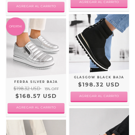
AGREGAR AL CARRITO
AGREGAR AL CARRITO
OFERTA!
GLASGOW BLACK BAJA
FERRA SILVER BAJA
$198.32 USD
$198.32 USD
15
% OFF
$168.57 USD
AGREGAR AL CARRITO
AGREGAR AL CARRITO