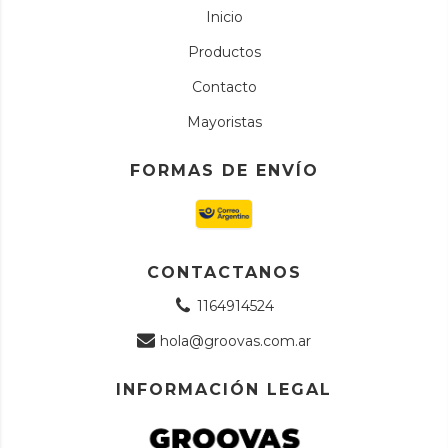
Inicio
Productos
Contacto
Mayoristas
FORMAS DE ENVÍO
CONTACTANOS
1164914524
hola@groovas.com.ar
INFORMACIÓN LEGAL