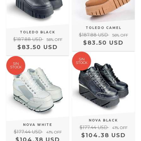
TOLEDO CAMEL
TOLEDO BLACK
$187.88 USD
56
% OFF
$187.88 USD
56
% OFF
$83.50 USD
$83.50 USD
SIN
STOCK
SIN
STOCK
NOVA BLACK
NOVA WHITE
$177.44 USD
41
% OFF
$177.44 USD
41
% OFF
$104.38 USD
$104.38 USD