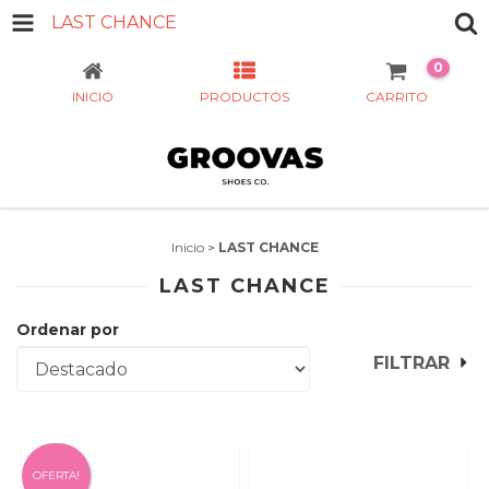
LAST CHANCE
0
INICIO
PRODUCTOS
CARRITO
Inicio
>
LAST CHANCE
LAST CHANCE
Ordenar por
FILTRAR
OFERTA!