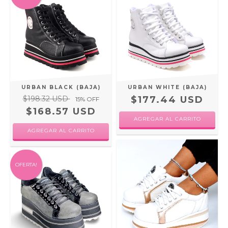
URBAN BLACK (BAJA)
URBAN WHITE (BAJA)
$198.32 USD
$177.44 USD
15
% OFF
$168.57 USD
AGREGAR AL CARRITO
AGREGAR AL CARRITO
OFERTA!