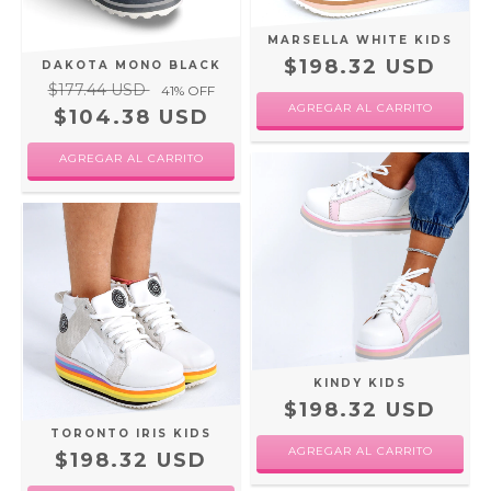
MARSELLA WHITE KIDS
$198.32 USD
DAKOTA MONO BLACK
$177.44 USD
41
% OFF
AGREGAR AL CARRITO
$104.38 USD
AGREGAR AL CARRITO
KINDY KIDS
$198.32 USD
TORONTO IRIS KIDS
AGREGAR AL CARRITO
$198.32 USD