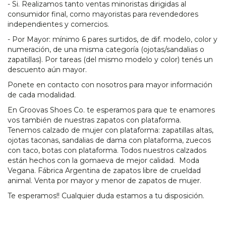
- Si. Realizamos tanto ventas minoristas dirigidas al
consumidor final, como mayoristas para revendedores
independientes y comercios.
- Por Mayor: mínimo 6 pares surtidos, de dif. modelo, color y
numeración, de una misma categoría (ojotas/sandalias o
zapatillas). Por tareas (del mismo modelo y color) tenés un
descuento aún mayor.
Ponete en contacto con nosotros para mayor información
de cada modalidad.
En Groovas Shoes Co. te esperamos para que te enamores
vos también de nuestras zapatos con plataforma.
Tenemos calzado de mujer con plataforma: zapatillas altas,
ojotas taconas, sandalias de dama con plataforma, zuecos
con taco, botas con plataforma. Todos nuestros calzados
están hechos con la gomaeva de mejor calidad. Moda
Vegana. Fábrica Argentina de zapatos libre de crueldad
animal. Venta por mayor y menor de zapatos de mujer.
Te esperamos!! Cualquier duda estamos a tu disposición.