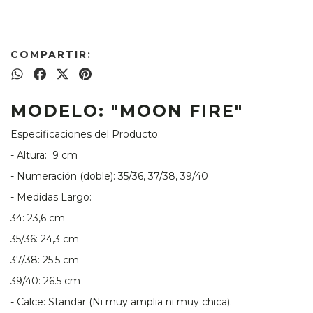
COMPARTIR:
MODELO: "MOON FIRE"
Especificaciones del Producto:
- Altura: 9 cm
- Numeración (doble): 35/36, 37/38, 39/40
- Medidas Largo:
34: 23,6 cm
35/36: 24,3 cm
37/38: 25.5 cm
39/40: 26.5 cm
- Calce: Standar (Ni muy amplia ni muy chica).