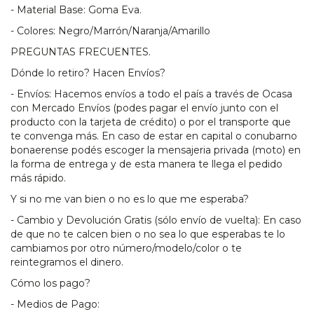
- Material Base: Goma Eva.
- Colores: Negro/Marrón/Naranja/Amarillo
PREGUNTAS FRECUENTES.
Dónde lo retiro? Hacen Envíos?
- Envíos: Hacemos envíos a todo el país a través de Ocasa
con Mercado Envíos (podes pagar el envío junto con el
producto con la tarjeta de crédito) o por el transporte que
te convenga más. En caso de estar en capital o conubarno
bonaerense podés escoger la mensajeria privada (moto) en
la forma de entrega y de esta manera te llega el pedido
más rápido.
Y si no me van bien o no es lo que me esperaba?
- Cambio y Devolución Gratis (sólo envío de vuelta): En caso
de que no te calcen bien o no sea lo que esperabas te lo
cambiamos por otro número/modelo/color o te
reintegramos el dinero.
Cómo los pago?
- Medios de Pago: