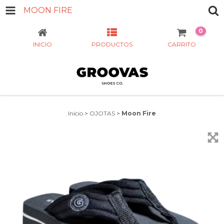
MOON FIRE
0
INICIO
PRODUCTOS
CARRITO
Inicio
>
OJOTAS
>
Moon Fire