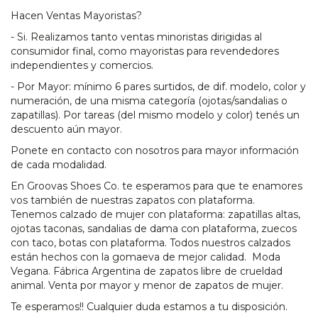
Hacen Ventas Mayoristas?
- Si. Realizamos tanto ventas minoristas dirigidas al
consumidor final, como mayoristas para revendedores
independientes y comercios.
- Por Mayor: mínimo 6 pares surtidos, de dif. modelo, color y
numeración, de una misma categoría (ojotas/sandalias o
zapatillas). Por tareas (del mismo modelo y color) tenés un
descuento aún mayor.
Ponete en contacto con nosotros para mayor información
de cada modalidad.
En Groovas Shoes Co. te esperamos para que te enamores
vos también de nuestras zapatos con plataforma.
Tenemos calzado de mujer con plataforma: zapatillas altas,
ojotas taconas, sandalias de dama con plataforma, zuecos
con taco, botas con plataforma. Todos nuestros calzados
están hechos con la gomaeva de mejor calidad. Moda
Vegana. Fábrica Argentina de zapatos libre de crueldad
animal. Venta por mayor y menor de zapatos de mujer.
Te esperamos!! Cualquier duda estamos a tu disposición.