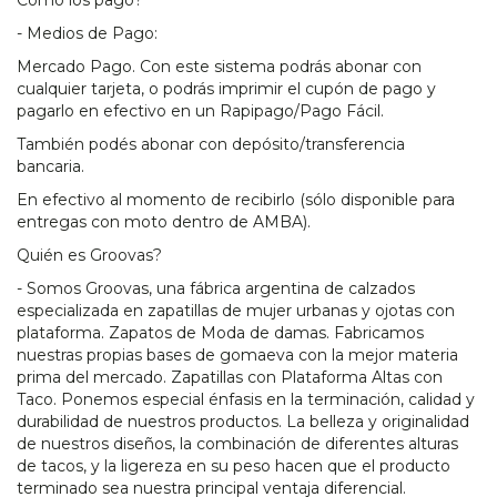
Cómo los pago?
- Medios de Pago:
Mercado Pago. Con este sistema podrás abonar con
cualquier tarjeta, o podrás imprimir el cupón de pago y
pagarlo en efectivo en un Rapipago/Pago Fácil.
También podés abonar con depósito/transferencia
bancaria.
En efectivo al momento de recibirlo (sólo disponible para
entregas con moto dentro de AMBA).
Quién es Groovas?
- Somos Groovas, una fábrica argentina de calzados
especializada en zapatillas de mujer urbanas y ojotas con
plataforma. Zapatos de Moda de damas. Fabricamos
nuestras propias bases de gomaeva con la mejor materia
prima del mercado. Zapatillas con Plataforma Altas con
Taco. Ponemos especial énfasis en la terminación, calidad y
durabilidad de nuestros productos. La belleza y originalidad
de nuestros diseños, la combinación de diferentes alturas
de tacos, y la ligereza en su peso hacen que el producto
terminado sea nuestra principal ventaja diferencial.