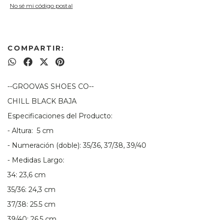
No sé mi código postal
COMPARTIR:
--GROOVAS SHOES CO--
CHILL BLACK BAJA
Especificaciones del Producto:
- Altura: 5 cm
- Numeración (doble): 35/36, 37/38, 39/40
- Medidas Largo:
34: 23,6 cm
35/36: 24,3 cm
37/38: 25.5 cm
39/40: 26.5 cm