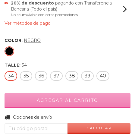
20% de descuento
pagando con Transferencia
Bancaria (Todo el país)
No acumulable con otras promociones
Ver métodos de pago
COLOR:
NEGRO
TALLE:
34
34
35
36
37
38
39
40
CAMBIAR CP
Entregas para el CP:
Opciones de envío
CALCULAR