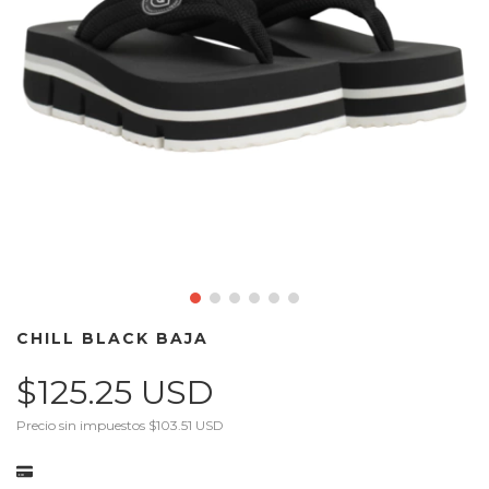
CHILL BLACK BAJA
$125.25 USD
Precio sin impuestos
$103.51 USD