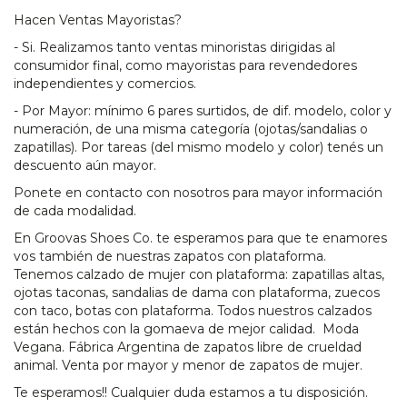
Hacen Ventas Mayoristas?
- Si. Realizamos tanto ventas minoristas dirigidas al
consumidor final, como mayoristas para revendedores
independientes y comercios.
- Por Mayor: mínimo 6 pares surtidos, de dif. modelo, color y
numeración, de una misma categoría (ojotas/sandalias o
zapatillas). Por tareas (del mismo modelo y color) tenés un
descuento aún mayor.
Ponete en contacto con nosotros para mayor información
de cada modalidad.
En Groovas Shoes Co. te esperamos para que te enamores
vos también de nuestras zapatos con plataforma.
Tenemos calzado de mujer con plataforma: zapatillas altas,
ojotas taconas, sandalias de dama con plataforma, zuecos
con taco, botas con plataforma. Todos nuestros calzados
están hechos con la gomaeva de mejor calidad. Moda
Vegana. Fábrica Argentina de zapatos libre de crueldad
animal. Venta por mayor y menor de zapatos de mujer.
Te esperamos!! Cualquier duda estamos a tu disposición.