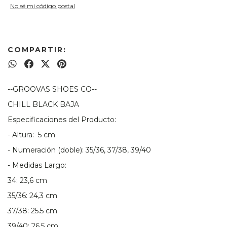
No sé mi código postal
COMPARTIR:
--GROOVAS SHOES CO--
CHILL BLACK BAJA
Especificaciones del Producto:
- Altura: 5 cm
- Numeración (doble): 35/36, 37/38, 39/40
- Medidas Largo:
34: 23,6 cm
35/36: 24,3 cm
37/38: 25.5 cm
39/40: 26.5 cm