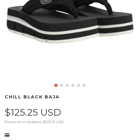
CHILL BLACK BAJA
$125.25 USD
Precio sin impuestos
$103.51 USD