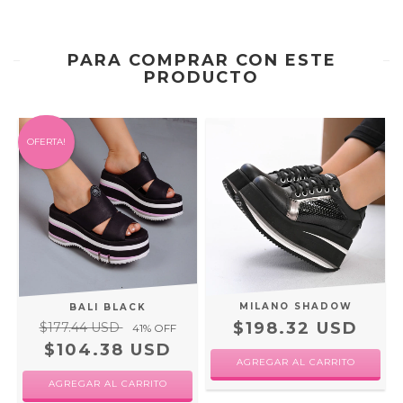
PARA COMPRAR CON ESTE
PRODUCTO
OFERTA!
MILANO SHADOW
BALI BLACK
$198.32 USD
$177.44 USD
41
% OFF
$104.38 USD
AGREGAR AL CARRITO
AGREGAR AL CARRITO