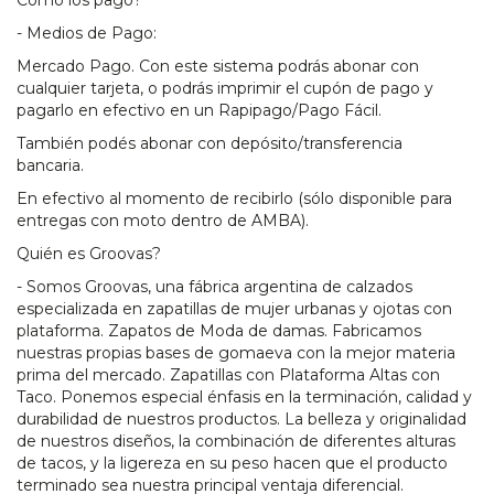
Cómo los pago?
- Medios de Pago:
Mercado Pago. Con este sistema podrás abonar con
cualquier tarjeta, o podrás imprimir el cupón de pago y
pagarlo en efectivo en un Rapipago/Pago Fácil.
También podés abonar con depósito/transferencia
bancaria.
En efectivo al momento de recibirlo (sólo disponible para
entregas con moto dentro de AMBA).
Quién es Groovas?
- Somos Groovas, una fábrica argentina de calzados
especializada en zapatillas de mujer urbanas y ojotas con
plataforma. Zapatos de Moda de damas. Fabricamos
nuestras propias bases de gomaeva con la mejor materia
prima del mercado. Zapatillas con Plataforma Altas con
Taco. Ponemos especial énfasis en la terminación, calidad y
durabilidad de nuestros productos. La belleza y originalidad
de nuestros diseños, la combinación de diferentes alturas
de tacos, y la ligereza en su peso hacen que el producto
terminado sea nuestra principal ventaja diferencial.