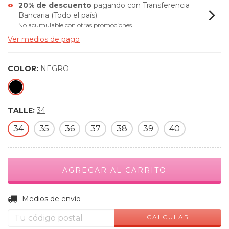
20% de descuento
pagando con Transferencia
Bancaria (Todo el país)
No acumulable con otras promociones
Ver medios de pago
COLOR:
NEGRO
TALLE:
34
34
35
36
37
38
39
40
CAMBIAR CP
Entregas para el CP:
Medios de envío
CALCULAR