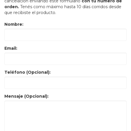
cancelación enviando este formulario
con tu número de
orden.
Tenés como máximo hasta 10 días corridos desde
que recibiste el producto.
Nombre:
Email:
Teléfono (Opcional):
Mensaje (Opcional):