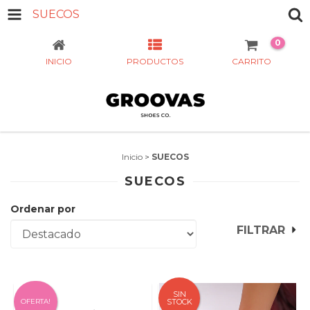
SUECOS
0
INICIO
PRODUCTOS
CARRITO
Inicio
>
SUECOS
SUECOS
Ordenar por
FILTRAR
SIN
OFERTA!
STOCK