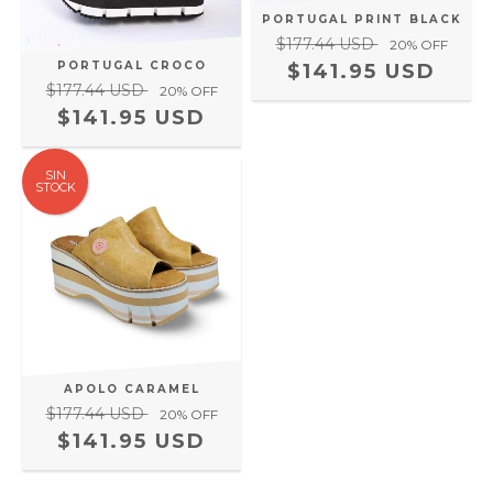
PORTUGAL PRINT BLACK
$177.44 USD
20
% OFF
PORTUGAL CROCO
$141.95 USD
$177.44 USD
20
% OFF
$141.95 USD
SIN
STOCK
APOLO CARAMEL
$177.44 USD
20
% OFF
$141.95 USD