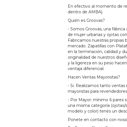
En efectivo al momento de rec
dentro de AMBA).
Quién es Groovas?
- Somos Groovas, una fábrica 
de mujer urbanas y ojotas co
Fabricamos nuestras propias 
mercado. Zapatillas con Plata
en la terminación, calidad y d
originalidad de nuestros diseñ
y la ligereza en su peso hace
ventaja diferencial.
Hacen Ventas Mayoristas?
- Si. Realizamos tanto ventas 
mayoristas para revendedores
- Por Mayor: mínimo 6 pares su
una misma categoría (ojotas/sa
modelo y color) tenés un des
Ponete en contacto con noso