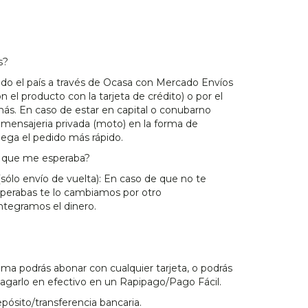
s?
odo el país a través de Ocasa con Mercado Envíos
n el producto con la tarjeta de crédito) o por el
ás. En caso de estar en capital o conubarno
mensajeria privada (moto) en la forma de
lega el pedido más rápido.
lo que me esperaba?
(sólo envío de vuelta): En caso de que no te
sperabas te lo cambiamos por otro
ntegramos el dinero.
a podrás abonar con cualquier tarjeta, o podrás
pagarlo en efectivo en un Rapipago/Pago Fácil.
ósito/transferencia bancaria.