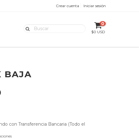
Crear cuenta
Iniciar sesión
0
$0 USD
K BAJA
D
do con Transferencia Bancaria (Todo el
ciones