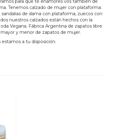
eramos para que te enamores vos también de
rma. Tenemos calzado de mujer con plataforma:
as, sandalias de dama con plataforma, zuecos con
odos nuestros calzados están hechos con la
da Vegana. Fábrica Argentina de zapatos libre
r mayor y menor de zapatos de mujer.
 estamos a tu disposición.