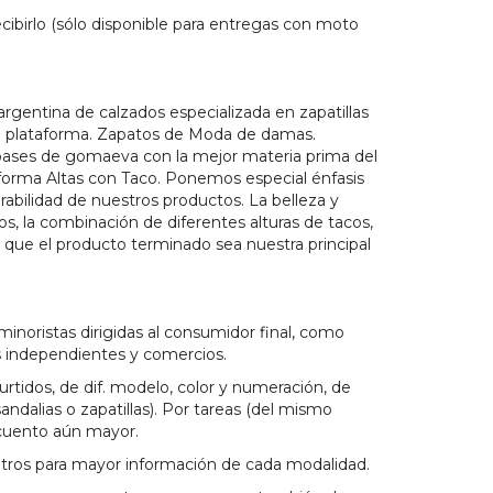
ibirlo (sólo disponible para entregas con moto
argentina de calzados especializada en zapatillas
n plataforma. Zapatos de Moda de damas.
bases de gomaeva con la mejor materia prima del
forma Altas con Taco. Ponemos especial énfasis
urabilidad de nuestros productos. La belleza y
os, la combinación de diferentes alturas de tacos,
n que el producto terminado sea nuestra principal
minoristas dirigidas al consumidor final, como
 independientes y comercios.
rtidos, de dif. modelo, color y numeración, de
ndalias o zapatillas). Por tareas (del mismo
cuento aún mayor.
tros para mayor información de cada modalidad.