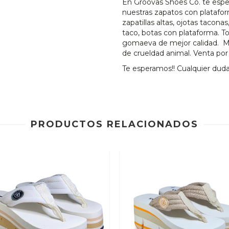
En Groovas Shoes Co. te esp
nuestras zapatos con platafo
zapatillas altas, ojotas tacon
taco, botas con plataforma. T
gomaeva de mejor calidad. Mo
de crueldad animal. Venta po
Te esperamos!! Cualquier duda
PRODUCTOS RELACIONADOS