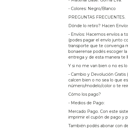
- Colores: Negro/Blanco
PREGUNTAS FRECUENTES.
Dónde lo retiro? Hacen Envío
- Envíos: Hacemos envíos a t
(podes pagar el envío junto co
transporte que te convenga m
bonaerense podés escoger la 
entrega y de esta manera te l
Y si no me van bien o no es 
- Cambio y Devolución Gratis 
calcen bien o no sea lo que e
número/modelo/color o te rei
Cómo los pago?
- Medios de Pago:
Mercado Pago. Con este sistem
imprimir el cupón de pago y 
También podés abonar con dep