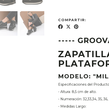
COMPARTIR:
----- GROOV
ZAPATILL
PLATAFO
MODELO: "MI
Especificaciones del Product
- Altura: 8,5 cm de alto.
- Numeración: 32,33,34, 35, 36, 
- Medidas Largo: