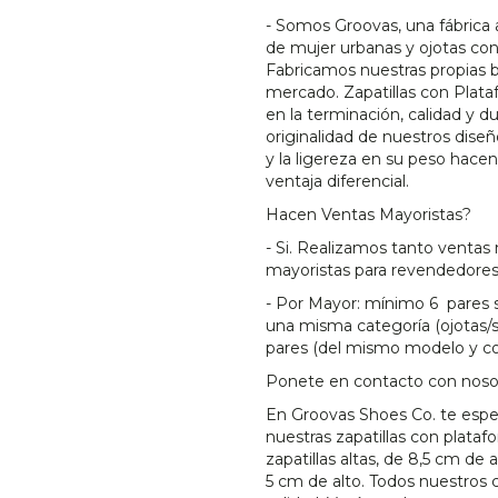
- Somos Groovas, una fábrica 
de mujer urbanas y ojotas co
Fabricamos nuestras propias 
mercado. Zapatillas con Plata
en la terminación, calidad y d
originalidad de nuestros diseñ
y la ligereza en su peso hace
ventaja diferencial.
Hacen Ventas Mayoristas?
- Si. Realizamos tanto ventas 
mayoristas para revendedores
- Por Mayor: mínimo 6 pares s
una misma categoría (ojotas/san
pares (del mismo modelo y co
Ponete en contacto con noso
En Groovas Shoes Co. te esp
nuestras zapatillas con plataf
zapatillas altas, de 8,5 cm de 
5 cm de alto. Todos nuestros