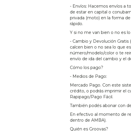
- Envíos: Hacemos envíos a to
de estar en capital o conuba
privada (moto) en la forma de
rápido.
Y si no me van bien o no es 
- Cambio y Devolución Gratis 
calcen bien o no sea lo que e
número/modelo/color o te rei
envío de ida del cambio y el d
Cómo los pago?
- Medios de Pago:
Mercado Pago. Con este siste
crédito, o podrás imprimir el
Rapipago/Pago Fácil.
También podés abonar con dep
En efectivo al momento de rec
dentro de AMBA).
Quién es Groovas?