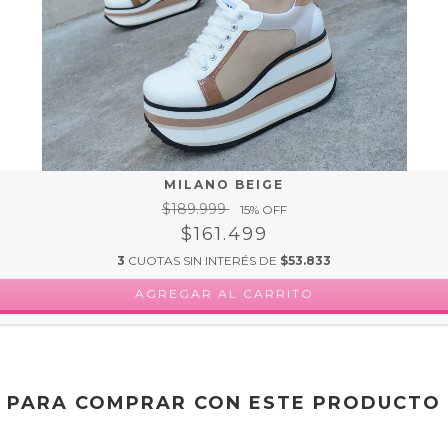
MILANO BEIGE
$189.999
15
% OFF
$161.499
3
CUOTAS SIN INTERÉS DE
$53.833
AGREGAR AL CARRITO
PARA COMPRAR CON ESTE PRODUCTO