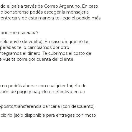
do el país a través de Correo Argentino. En caso
rno bonaerense podés escoger la mensajeria
 entrega y de esta manera te llega el pedido más
lo que me esperaba?
(sólo envío de vuelta): En caso de que no te
sperabas te lo cambiamos por otro
ntegramos el dinero. Te cubrimos el costo de
e vuelta corre por cuenta del cliente.
ma podrás abonar con cualquier tarjeta de
 cupón de pago y pagarlo en efectivo en un
ósito/transferencia bancaria (con descuento).
ibirlo (sólo disponible para entregas con moto