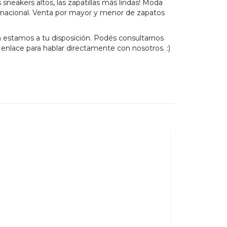
 sneakers altos, las zapatillas más lindas! Moda
s nacional. Venta por mayor y menor de zapatos
 estamos a tu disposición. Podés consultarnos
nlace para hablar directamente con nosotros. :)