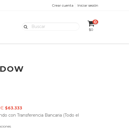
Crear cuenta
Iniciar sesión
0
$0
ADOW
DE
$63.333
do con Transferencia Bancaria (Todo el
ciones