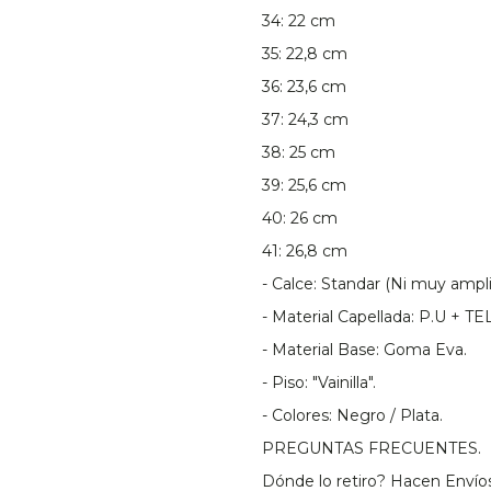
34: 22 cm
35: 22,8 cm
36: 23,6 cm
37: 24,3 cm
38: 25 cm
39: 25,6 cm
40: 26 cm
41: 26,8 cm
- Calce: Standar (Ni muy ampli
- Material Capellada: P.U + TE
- Material Base: Goma Eva.
- Piso: "Vainilla".
- Colores: Negro / Plata.
PREGUNTAS FRECUENTES.
Dónde lo retiro? Hacen Envío