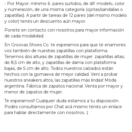
- Por Mayor: mínimo 6 pares surtidos, de dif. modelo, color
y numeración, de una misma categoría (ojotas/sandalias o
zapatillas). A partir de tareas de 12 pares (del mismo modelo
y color) tenés un descuento aún mayor.
Ponete en contacto con nosotros para mayor información
de cada modalidad.
En Groovas Shoes Co. te esperamos para que te enamores
vos también de nuestras zapatillas con plataforma.
Tenemos dos alturas de zapatillas de mujer: zapatillas altas,
de 8,5 cm de alto, y zapatillas de dama con plataforma
bajas, de 5 cm de alto. Todos nuestros calzados están
hechos con la gomaeva de mejor calidad. Vení a probar
nuestros sneakers altos, las zapatillas más lindas! Moda
argentina. Fábrica de zapatos nacional. Venta por mayor y
menor de zapatos de mujer.
Te esperamos!! Cualquier duda estamos a tu disposición.
Podés consultarnos por Chat acá mismo tenés un enlace
para hablar directamente con nosotros. :)