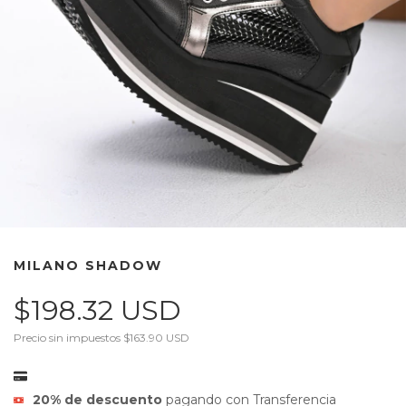
MILANO SHADOW
$198.32 USD
Precio sin impuestos
$163.90 USD
20% de descuento
pagando con Transferencia