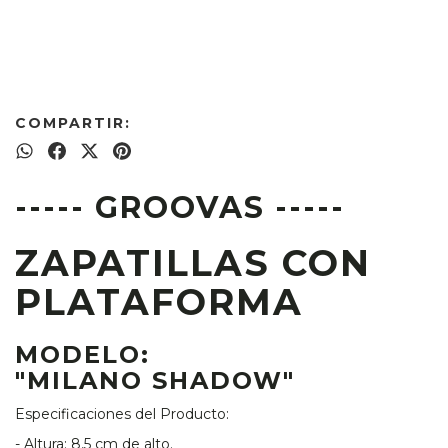
COMPARTIR:
----- GROOVAS -----
ZAPATILLAS CON
PLATAFORMA
MODELO:
"MILANO SHADOW"
Especificaciones del Producto:
- Altura: 8,5 cm de alto.