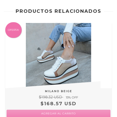
PRODUCTOS RELACIONADOS
OFERTA!
MILANO BEIGE
$198.32 USD
15
% OFF
$168.57 USD
AGREGAR AL CARRITO