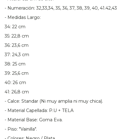
- Numeración: 32,33,34, 35, 36, 37, 38, 39, 40, 41.42,43
- Medidas Largo:
34: 22 cm
35: 22,8 cm
36: 23,6 cm
37: 24,3 cm
38: 25 cm
39: 25,6 cm
40: 26 cm
41: 26,8 cm
- Calce: Standar (Ni muy amplia ni muy chica).
- Material Capellada: P.U + TELA
- Material Base: Goma Eva.
- Piso: "Vainilla".
- Colores: Negro / Plata.