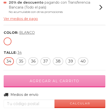
20% de descuento
pagando con Transferencia
Bancaria (Todo el país)
No acumulable con otras promociones
Ver medios de pago
COLOR:
BLANCO
TALLE:
34
34
35
36
37
38
39
40
CAMBIAR CP
Entregas para el CP:
Medios de envío
CALCULAR