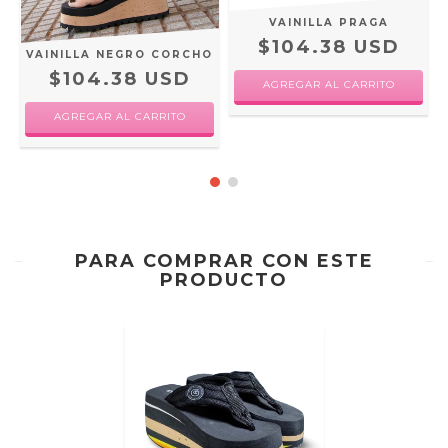
A
VAINILLA PRAGA
$104.38 USD
VAINILLA NEGRO CORCHO
$104.38 USD
AGREGAR AL CARRITO
AGREGAR AL CARRITO
PARA COMPRAR CON ESTE
PRODUCTO