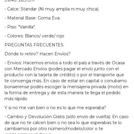
39/40: 26.5 cm
- Calce: Standar (Ni muy amplia ni muy chica).
- Material Base: Goma Eva.
- Piso: "Vainilla".
- Colores: Blanco/ verde/ rojo
PREGUNTAS FRECUENTES.
Dónde lo retiro? Hacen Envíos?
- Envíos: Hacemos envíos a todo el país a través de Ocasa
con Mercado Envíos (podes pagar el envío junto con el
producto con la tarjeta de crédito) o por el transporte que
te convenga más. En caso de estar en capital o conubarno
bonaerense podés escoger la mensajeria privada (moto) en
la forma de entrega y de esta manera te llega el pedido
más rápido.
Y si no me van bien o no es lo que me esperaba?
- Cambio y Devolución Gratis (sólo envío de vuelta): En caso
de que no te calcen bien o no sea lo que esperabas te lo
cambiamos por otro número/modelo/color o te