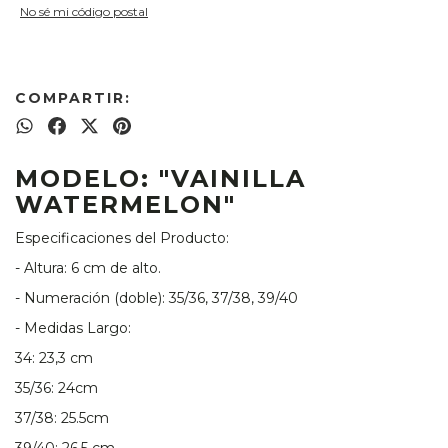
No sé mi código postal
COMPARTIR:
MODELO: "VAINILLA
WATERMELON"
Especificaciones del Producto:
- Altura: 6 cm de alto.
- Numeración (doble): 35/36, 37/38, 39/40
- Medidas Largo:
34: 23,3 cm
35/36: 24cm
37/38: 25.5cm