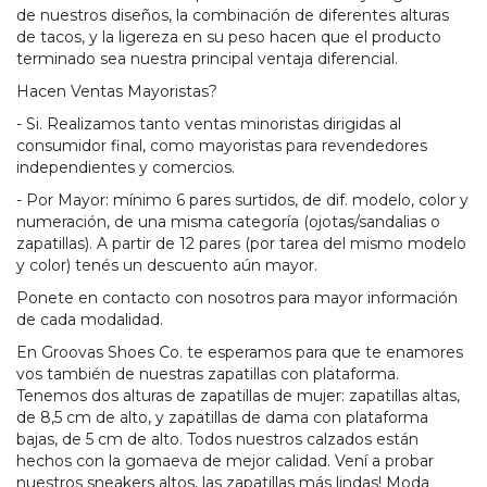
de nuestros diseños, la combinación de diferentes alturas
de tacos, y la ligereza en su peso hacen que el producto
terminado sea nuestra principal ventaja diferencial.
Hacen Ventas Mayoristas?
- Si. Realizamos tanto ventas minoristas dirigidas al
consumidor final, como mayoristas para revendedores
independientes y comercios.
- Por Mayor: mínimo 6 pares surtidos, de dif. modelo, color y
numeración, de una misma categoría (ojotas/sandalias o
zapatillas). A partir de 12 pares (por tarea del mismo modelo
y color) tenés un descuento aún mayor.
Ponete en contacto con nosotros para mayor información
de cada modalidad.
En Groovas Shoes Co. te esperamos para que te enamores
vos también de nuestras zapatillas con plataforma.
Tenemos dos alturas de zapatillas de mujer: zapatillas altas,
de 8,5 cm de alto, y zapatillas de dama con plataforma
bajas, de 5 cm de alto. Todos nuestros calzados están
hechos con la gomaeva de mejor calidad. Vení a probar
nuestros sneakers altos, las zapatillas más lindas! Moda