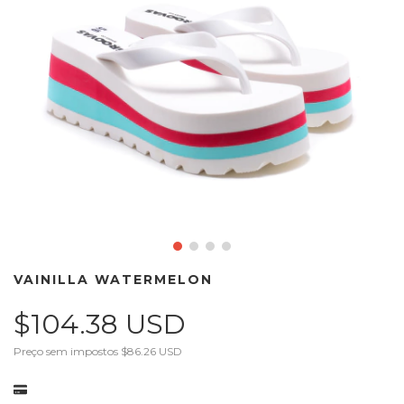
VAINILLA WATERMELON
$104.38 USD
Preço sem impostos
$86.26 USD