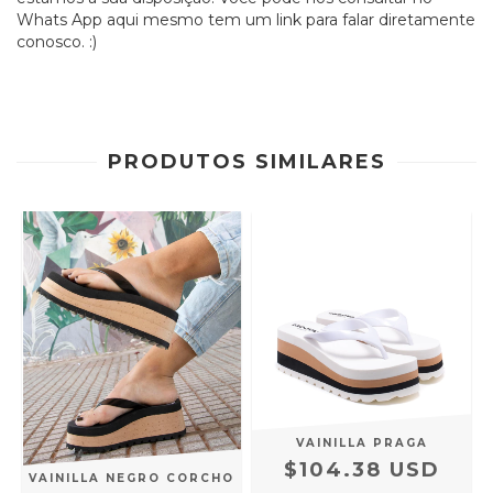
Whats App aqui mesmo tem um link para falar diretamente
conosco. :)
PRODUTOS SIMILARES
A
VAINILLA PRAGA
$104.38 USD
VAINILLA NEGRO CORCHO