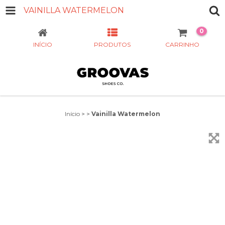
VAINILLA WATERMELON
0
INÍCIO
PRODUTOS
CARRINHO
Início
>
>
Vainilla Watermelon