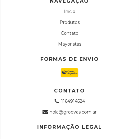
NAVEGAÇÃO
Início
Produtos
Contato
Mayoristas
FORMAS DE ENVIO
CONTATO
1164914524
hola@groovas.com.ar
INFORMAÇÃO LEGAL