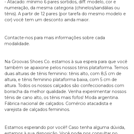
- Atacado: mínimo 6 pares sortidos, diff. modelo, cor e
numeração, da mesma categoria (chinelos/sandálias ou
tênis). A partir de 12 pares (por tarefa do mesmo modelo e
cor) você tem um desconto ainda maior.
Contacte-nos para mais informações sobre cada
modalidade.
Na Groovas Shoes Co. estamos à sua espera para que você
também se apaixone pelos nossos ténis plataforma. Temos
duas alturas de tênis feminino: tênis alto, com 8,5 cm de
altura, e tênis feminino plataforma baixa, com 5 cm de
altura. Todos os nossos calçados são confeccionados com
borracha da melhor qualidade. Venha experimentar nossos
tênis de cano alto, os tênis mais fofos! Moda argentina.
Fábrica nacional de calçados. Comércio atacadista e
varejista de calçados femininos.
Estamos esperando por você!! Caso tenha alguma dúvida,
estamos à sua disposição. Você pode nos consultar no