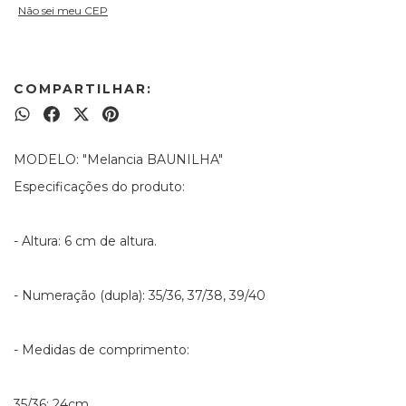
Não sei meu CEP
COMPARTILHAR:
MODELO: "Melancia BAUNILHA"
Especificações do produto:
- Altura: 6 cm de altura.
- Numeração (dupla): 35/36, 37/38, 39/40
- Medidas de comprimento:
35/36: 24cm