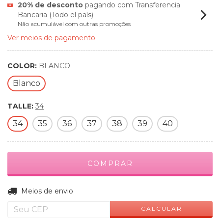
20% de desconto
pagando com Transferencia
Bancaria (Todo el país)
Não acumulável com outras promoções
Ver meios de pagamento
COLOR:
BLANCO
Blanco
TALLE:
34
34
35
36
37
38
39
40
ALTERAR CEP
Entregas para o CEP:
Meios de envio
CALCULAR