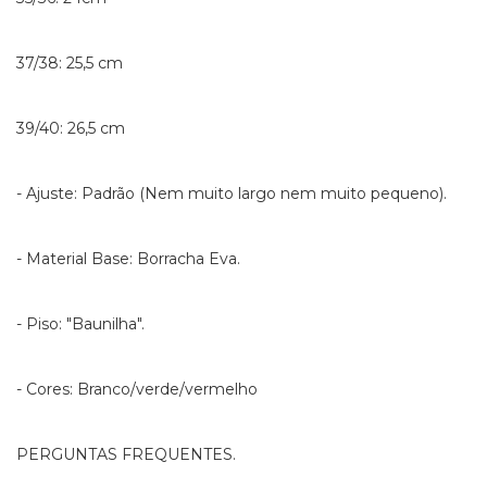
37/38: 25,5 cm
39/40: 26,5 cm
- Ajuste: Padrão (Nem muito largo nem muito pequeno).
- Material Base: Borracha Eva.
- Piso: "Baunilha".
- Cores: Branco/verde/vermelho
PERGUNTAS FREQUENTES.