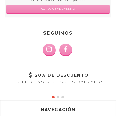
3
CUOTAS SIN INTERÉS DE
$63.333
AGREGAR AL CARRITO
SEGUINOS
20% DE DESCUENTO
EN EFECTIVO O DEPÓSITO BANCARIO
NAVEGACIÓN