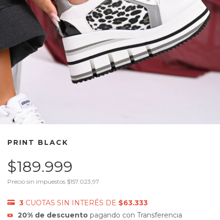
PRINT BLACK
$189.999
Precio sin impuestos
$157.023,97
3
CUOTAS SIN INTERÉS DE
$63.333
20% de descuento
pagando con Transferencia