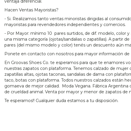
ventaja diferencial.
Hacen Ventas Mayoristas?
- Si. Realizamos tanto ventas minoristas dirigidas al consumido
mayoristas para revendedores independientes y comercios.
- Por Mayor: mínimo 10 pares surtidos, de dif. modelo, color 
una misma categoría (ojotas/sandalias o zapatillas). A partir de
pares (del mismo modelo y color) tenés un descuento aún ma
Ponete en contacto con nosotros para mayor información de
En Groovas Shoes Co. te esperamos para que te enamores vo
nuestras zapatos con plataforma. Tenemos calzado de mujer 
zapatillas altas, ojotas taconas, sandalias de dama con plataf
taco, botas con plataforma. Todos nuestros calzados están he
gomaeva de mejor calidad. Moda Vegana. Fábrica Argentina d
de crueldad animal. Venta por mayor y menor de zapatos de 
Te esperamos!! Cualquier duda estamos a tu disposición.