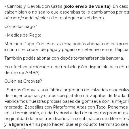
- Cambio y Devolución Gratis
(sólo envío de vuelta)
: En caso
calcen bien o no sea lo que esperabas te lo cambiamos por ot
número/modelo/color o te reintegramos el dinero.
Cómo los pago?
- Medios de Pago:
Mercado Pago. Con este sistema podrás abonar con cualquier t
imprimir el cupón de pago y pagarlo en efectivo en un Rapip
También podés abonar con depósito/transferencia bancaria.
En efectivo al momento de recibirlo (sólo disponible para en
dentro de AMBA).
Quién es Groovas?
- Somos Groovas, una fábrica argentina de calzados especializa
de mujer urbanas y ojotas con plataforma. Zapatos de Moda 
Fabricamos nuestras propias bases de gomaeva con la mejor 
mercado. Zapatillas con Plataforma Altas con Taco. Ponemos e
en la terminación, calidad y durabilidad de nuestros productos.
originalidad de nuestros diseños, la combinación de diferentes 
y la ligereza en su peso hacen que el producto terminado sea 