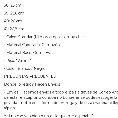
38: 25 cm
39: 25,6 cm
40: 26 cm
41: 26,8 cm
- Calce: Standar (Ni muy amplia ni muy chica).
- Material Capellada: Gamuzón
- Material Base: Goma Eva.
- Piso: "Vainilla".
- Color: Blanco / Negro.
PREGUNTAS FRECUENTES.
Dónde lo retiro? Hacen Envíos?
- Envíos: Hacemos envíos a todo el país a través de Correo Ar
de estar en capital o conubarno bonaerense podés escoger la
privada (moto) en la forma de entrega y de esta manera te ll
rápido.
Y si no me van bien o no es lo que me esperaba?