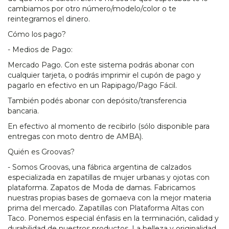
cambiamos por otro número/modelo/color o te
reintegramos el dinero.
Cómo los pago?
- Medios de Pago:
Mercado Pago. Con este sistema podrás abonar con
cualquier tarjeta, o podrás imprimir el cupón de pago y
pagarlo en efectivo en un Rapipago/Pago Fácil.
También podés abonar con depósito/transferencia
bancaria.
En efectivo al momento de recibirlo (sólo disponible para
entregas con moto dentro de AMBA).
Quién es Groovas?
- Somos Groovas, una fábrica argentina de calzados
especializada en zapatillas de mujer urbanas y ojotas con
plataforma. Zapatos de Moda de damas. Fabricamos
nuestras propias bases de gomaeva con la mejor materia
prima del mercado. Zapatillas con Plataforma Altas con
Taco. Ponemos especial énfasis en la terminación, calidad y
durabilidad de nuestros productos. La belleza y originalidad