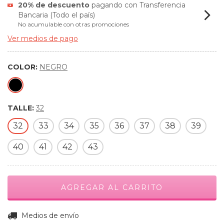
20% de descuento
pagando con Transferencia
Bancaria (Todo el país)
No acumulable con otras promociones
Ver medios de pago
COLOR:
NEGRO
TALLE:
32
32
33
34
35
36
37
38
39
40
41
42
43
CAMBIAR CP
Entregas para el CP:
Medios de envío