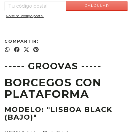
CALCULAR
No sé mi código postal
COMPARTIR:
----- GROOVAS -----
BORCEGOS CON
PLATAFORMA
MODELO: "LISBOA BLACK
(BAJO)"