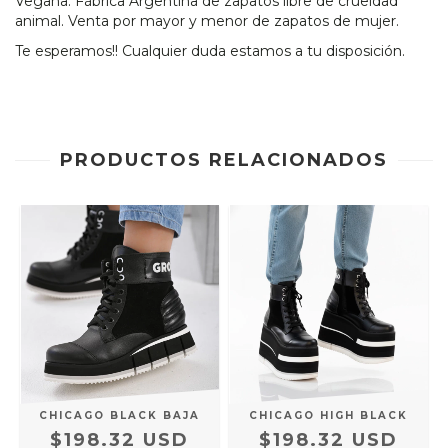
Vegana. Fábrica Argentina de zapatos libre de crueldad
animal. Venta por mayor y menor de zapatos de mujer.
Te esperamos!! Cualquier duda estamos a tu disposición.
PRODUCTOS RELACIONADOS
)
CHICAGO BLACK BAJA
CHICAGO HIGH BLACK
$198.32 USD
$198.32 USD