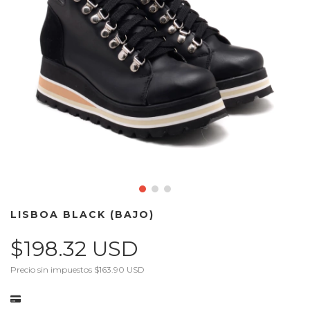
LISBOA BLACK (BAJO)
$198.32 USD
Precio sin impuestos
$163.90 USD