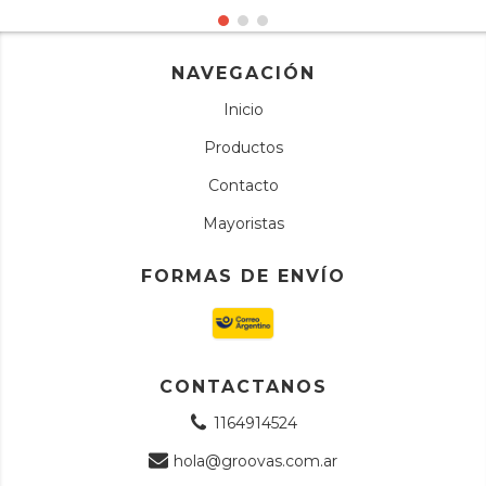
NAVEGACIÓN
Inicio
Productos
Contacto
Mayoristas
FORMAS DE ENVÍO
CONTACTANOS
1164914524
hola@groovas.com.ar