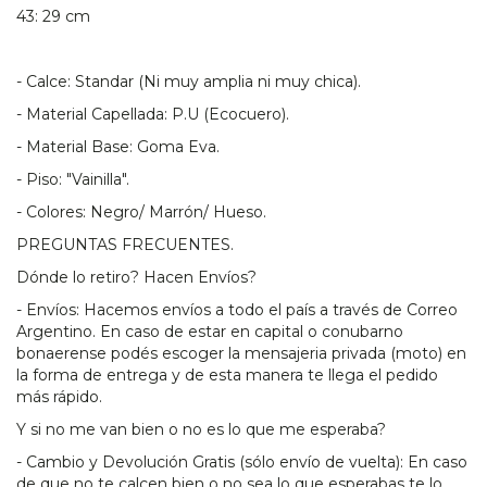
43: 29 cm
- Calce: Standar (Ni muy amplia ni muy chica).
- Material Capellada: P.U (Ecocuero).
- Material Base: Goma Eva.
- Piso: "Vainilla".
- Colores: Negro/ Marrón/ Hueso.
PREGUNTAS FRECUENTES.
Dónde lo retiro? Hacen Envíos?
- Envíos: Hacemos envíos a todo el país a través de Correo
Argentino. En caso de estar en capital o conubarno
bonaerense podés escoger la mensajeria privada (moto) en
la forma de entrega y de esta manera te llega el pedido
más rápido.
Y si no me van bien o no es lo que me esperaba?
- Cambio y Devolución Gratis (sólo envío de vuelta): En caso
de que no te calcen bien o no sea lo que esperabas te lo