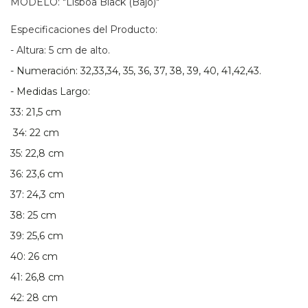
MODELO: "Lisboa Black (Bajo)"
Especificaciones del Producto:
- Altura: 5 cm de alto.
- Numeración: 32,33,34, 35, 36, 37, 38, 39, 40, 41,42,43.
- Medidas Largo:
33: 21,5 cm
34: 22 cm
35: 22,8 cm
36: 23,6 cm
37: 24,3 cm
38: 25 cm
39: 25,6 cm
40: 26 cm
41: 26,8 cm
42: 28 cm