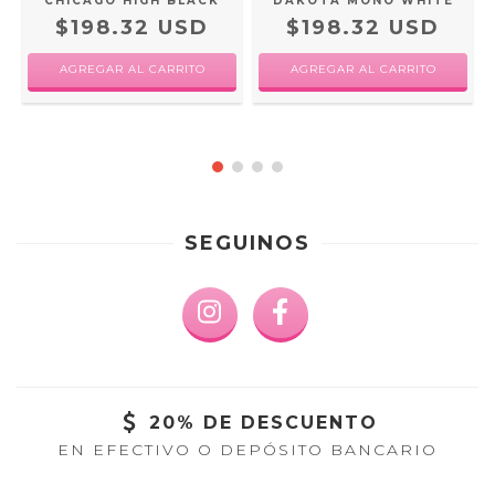
CHICAGO HIGH BLACK
DAKOTA MONO WHITE
$198.32 USD
$198.32 USD
AGREGAR AL CARRITO
AGREGAR AL CARRITO
SEGUINOS
20% DE DESCUENTO
EN EFECTIVO O DEPÓSITO BANCARIO