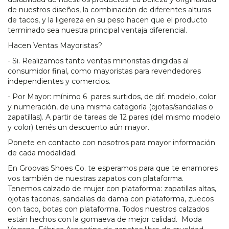
de nuestros diseños, la combinación de diferentes alturas
de tacos, y la ligereza en su peso hacen que el producto
terminado sea nuestra principal ventaja diferencial.
Hacen Ventas Mayoristas?
- Si. Realizamos tanto ventas minoristas dirigidas al
consumidor final, como mayoristas para revendedores
independientes y comercios.
- Por Mayor: mínimo 6 pares surtidos, de dif. modelo, color
y numeración, de una misma categoría (ojotas/sandalias o
zapatillas). A partir de tareas de 12 pares (del mismo modelo
y color) tenés un descuento aún mayor.
Ponete en contacto con nosotros para mayor información
de cada modalidad.
En Groovas Shoes Co. te esperamos para que te enamores
vos también de nuestras zapatos con plataforma.
Tenemos calzado de mujer con plataforma: zapatillas altas,
ojotas taconas, sandalias de dama con plataforma, zuecos
con taco, botas con plataforma. Todos nuestros calzados
están hechos con la gomaeva de mejor calidad. Moda