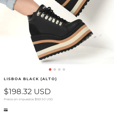
LISBOA BLACK (ALTO)
$198.32 USD
Precio sin impuestos
$163.90 USD