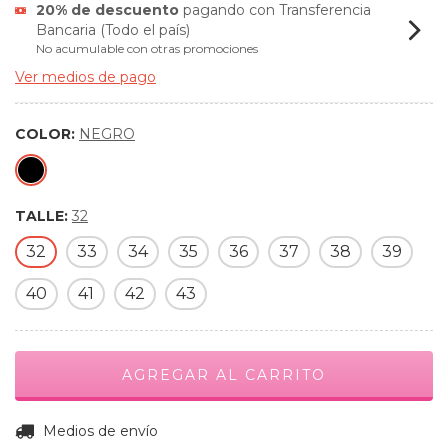
20% de descuento
pagando con Transferencia
Bancaria (Todo el país)
No acumulable con otras promociones
Ver medios de pago
COLOR:
NEGRO
TALLE:
32
32
33
34
35
36
37
38
39
40
41
42
43
CAMBIAR CP
Entregas para el CP:
Medios de envío