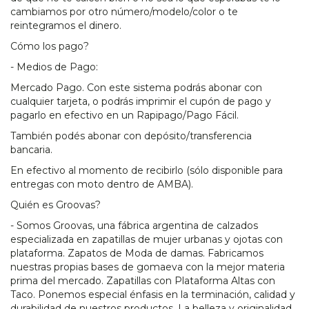
cambiamos por otro número/modelo/color o te
reintegramos el dinero.
Cómo los pago?
- Medios de Pago:
Mercado Pago. Con este sistema podrás abonar con
cualquier tarjeta, o podrás imprimir el cupón de pago y
pagarlo en efectivo en un Rapipago/Pago Fácil.
También podés abonar con depósito/transferencia
bancaria.
En efectivo al momento de recibirlo (sólo disponible para
entregas con moto dentro de AMBA).
Quién es Groovas?
- Somos Groovas, una fábrica argentina de calzados
especializada en zapatillas de mujer urbanas y ojotas con
plataforma. Zapatos de Moda de damas. Fabricamos
nuestras propias bases de gomaeva con la mejor materia
prima del mercado. Zapatillas con Plataforma Altas con
Taco. Ponemos especial énfasis en la terminación, calidad y
durabilidad de nuestros productos. La belleza y originalidad