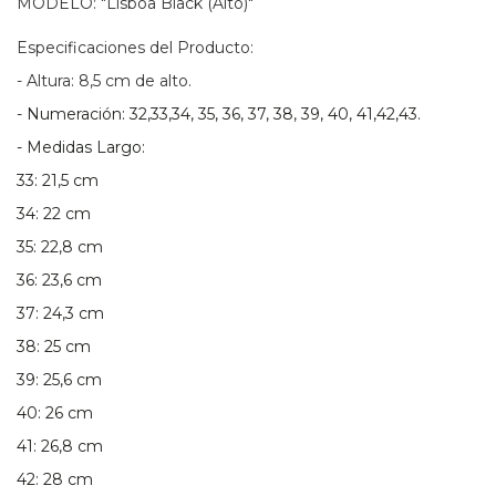
MODELO: "Lisboa Black (Alto)"
Especificaciones del Producto:
- Altura: 8,5 cm de alto.
- Numeración: 32,33,34, 35, 36, 37, 38, 39, 40, 41,42,43.
- Medidas Largo:
33: 21,5 cm
34: 22 cm
35: 22,8 cm
36: 23,6 cm
37: 24,3 cm
38: 25 cm
39: 25,6 cm
40: 26 cm
41: 26,8 cm
42: 28 cm