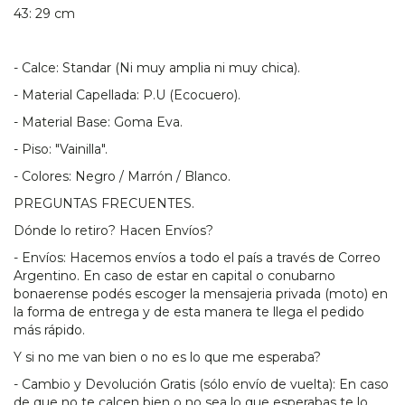
43: 29 cm
- Calce: Standar (Ni muy amplia ni muy chica).
- Material Capellada: P.U (Ecocuero).
- Material Base: Goma Eva.
- Piso: "Vainilla".
- Colores: Negro / Marrón / Blanco.
PREGUNTAS FRECUENTES.
Dónde lo retiro? Hacen Envíos?
- Envíos: Hacemos envíos a todo el país a través de Correo
Argentino. En caso de estar en capital o conubarno
bonaerense podés escoger la mensajeria privada (moto) en
la forma de entrega y de esta manera te llega el pedido
más rápido.
Y si no me van bien o no es lo que me esperaba?
- Cambio y Devolución Gratis (sólo envío de vuelta): En caso
de que no te calcen bien o no sea lo que esperabas te lo