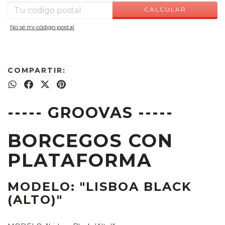
CALCULAR
No sé mi código postal
COMPARTIR:
----- GROOVAS -----
BORCEGOS CON
PLATAFORMA
MODELO: "LISBOA BLACK
(ALTO)"