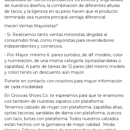
de nuestros diseños, la combinación de diferentes alturas
de tacos, y la ligereza en su peso hacen que el producto
terminado sea nuestra principal ventaja diferencial.
Hacen Ventas Mayoristas?
- Si. Realizamos tanto ventas minoristas dirigidas al
consumidor final, como mayoristas para revendedores
independientes y comercios.
- Por Mayor: mínimo 6 pares surtidos, de dif. modelo, color
y numeración, de una misma categoría (ojotas/sandalias o
zapatillas). A partir de tareas de 12 pares (del mismo modelo
y color) tenés un descuento aún mayor.
Ponete en contacto con nosotros para mayor información
de cada modalidad.
En Groovas Shoes Co. te esperamos para que te enamores
vos también de nuestras zapatos con plataforma.
Tenemos calzado de mujer con plataforma: zapatillas altas,
ojotas taconas, sandalias de dama con plataforma, zuecos
con taco, botas con plataforma. Todos nuestros calzados
están hechos con la gomaeva de mejor calidad. Moda