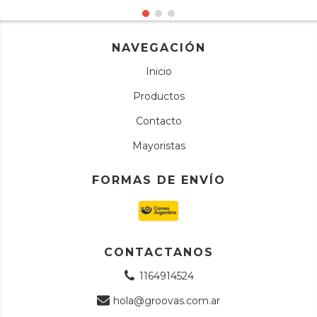
NAVEGACIÓN
Inicio
Productos
Contacto
Mayoristas
FORMAS DE ENVÍO
CONTACTANOS
1164914524
hola@groovas.com.ar