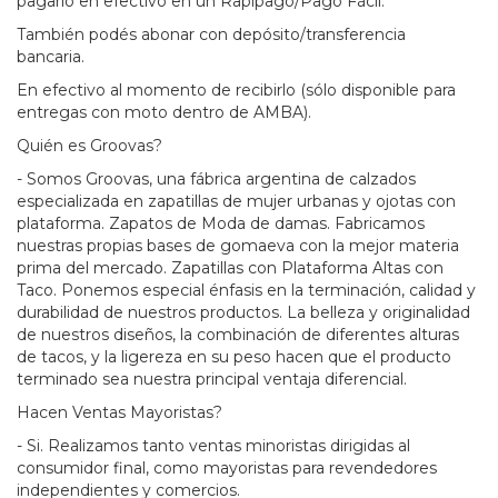
pagarlo en efectivo en un Rapipago/Pago Fácil.
También podés abonar con depósito/transferencia
bancaria.
En efectivo al momento de recibirlo (sólo disponible para
entregas con moto dentro de AMBA).
Quién es Groovas?
- Somos Groovas, una fábrica argentina de calzados
especializada en zapatillas de mujer urbanas y ojotas con
plataforma. Zapatos de Moda de damas. Fabricamos
nuestras propias bases de gomaeva con la mejor materia
prima del mercado. Zapatillas con Plataforma Altas con
Taco. Ponemos especial énfasis en la terminación, calidad y
durabilidad de nuestros productos. La belleza y originalidad
de nuestros diseños, la combinación de diferentes alturas
de tacos, y la ligereza en su peso hacen que el producto
terminado sea nuestra principal ventaja diferencial.
Hacen Ventas Mayoristas?
- Si. Realizamos tanto ventas minoristas dirigidas al
consumidor final, como mayoristas para revendedores
independientes y comercios.