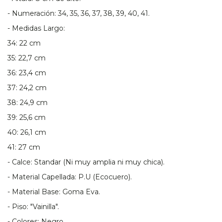
- Numeración: 34, 35, 36, 37, 38, 39, 40, 41.
- Medidas Largo:
34: 22 cm
35: 22,7 cm
36: 23,4 cm
37: 24,2 cm
38: 24,9 cm
39: 25,6 cm
40: 26,1 cm
41: 27 cm
- Calce: Standar (Ni muy amplia ni muy chica).
- Material Capellada: P.U (Ecocuero).
- Material Base: Goma Eva.
- Piso: "Vainilla".
- Colores: Negro