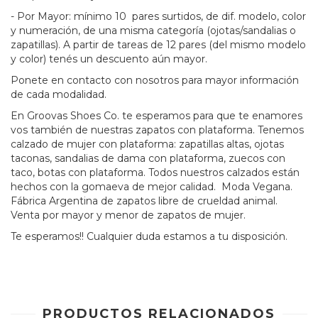
- Por Mayor: mínimo 10 pares surtidos, de dif. modelo, color
y numeración, de una misma categoría (ojotas/sandalias o
zapatillas). A partir de tareas de 12 pares (del mismo modelo
y color) tenés un descuento aún mayor.
Ponete en contacto con nosotros para mayor información
de cada modalidad.
En Groovas Shoes Co. te esperamos para que te enamores
vos también de nuestras zapatos con plataforma. Tenemos
calzado de mujer con plataforma: zapatillas altas, ojotas
taconas, sandalias de dama con plataforma, zuecos con
taco, botas con plataforma. Todos nuestros calzados están
hechos con la gomaeva de mejor calidad. Moda Vegana.
Fábrica Argentina de zapatos libre de crueldad animal.
Venta por mayor y menor de zapatos de mujer.
Te esperamos!! Cualquier duda estamos a tu disposición.
PRODUCTOS RELACIONADOS