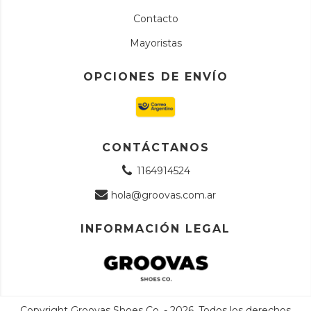
Contacto
Mayoristas
OPCIONES DE ENVÍO
CONTÁCTANOS
1164914524
hola@groovas.com.ar
INFORMACIÓN LEGAL
Copyright Groovas Shoes Co. - 2026. Todos los derechos