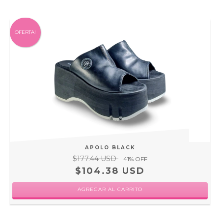
OFERTA!
APOLO BLACK
$177.44 USD
41
% OFF
$104.38 USD
AGREGAR AL CARRITO