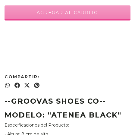
Opciones de envío
CAMBIAR CP
Entregas para el CP:
CALCULAR
COMPARTIR:
--GROOVAS SHOES CO--
MODELO: "ATENEA BLACK"
Especificaciones del Producto:
- Altura: 8 cm de alto.