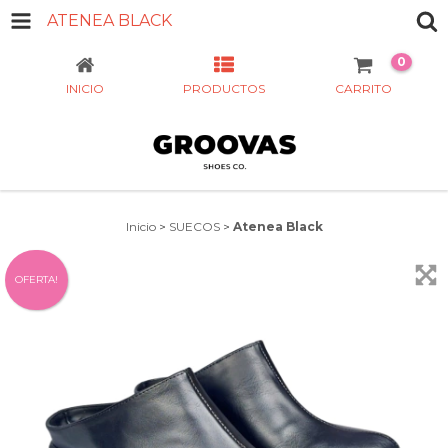
ATENEA BLACK
0
INICIO
PRODUCTOS
CARRITO
Inicio
>
SUECOS
>
Atenea Black
OFERTA!