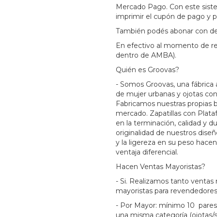
Mercado Pago. Con este sistem
imprimir el cupón de pago y 
También podés abonar con dep
En efectivo al momento de rec
dentro de AMBA).
Quién es Groovas?
- Somos Groovas, una fábrica 
de mujer urbanas y ojotas co
Fabricamos nuestras propias 
mercado. Zapatillas con Plata
en la terminación, calidad y d
originalidad de nuestros diseñ
y la ligereza en su peso hace
ventaja diferencial.
Hacen Ventas Mayoristas?
- Si. Realizamos tanto ventas 
mayoristas para revendedores
- Por Mayor: mínimo 10 pares 
una misma categoría (ojotas/san