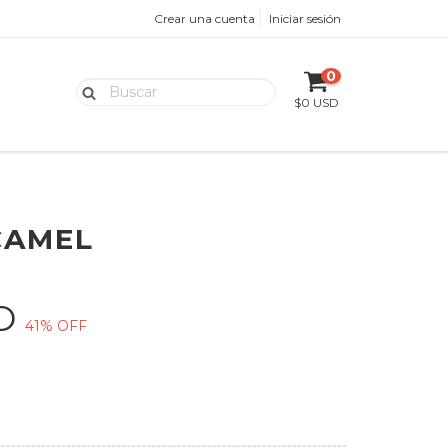
Crear una cuenta
Iniciar sesión
0
$0 USD
CAMEL
SD
41
% OFF