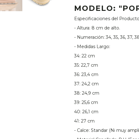
MODELO: "PO
Especificaciones del Product
- Altura: 8 cm de alto.
- Numeración: 34, 35, 36, 37, 38
- Medidas Largo:
34: 22 cm
35: 22,7 cm
36: 23,4 cm
37: 24,2 cm
38: 24,9 cm
39: 25,6 cm
40: 26,1 cm
41: 27 cm
- Calce: Standar (Ni muy ampli