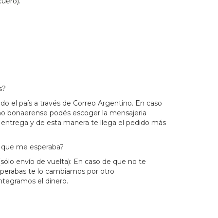
cuero).
s?
do el país a través de Correo Argentino. En caso
rno bonaerense podés escoger la mensajeria
 entrega y de esta manera te llega el pedido más
lo que me esperaba?
(sólo envío de vuelta): En caso de que no te
sperabas te lo cambiamos por otro
ntegramos el dinero.