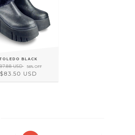
TOLEDO BLACK
187.88 USD
56
% OFF
$83.50 USD