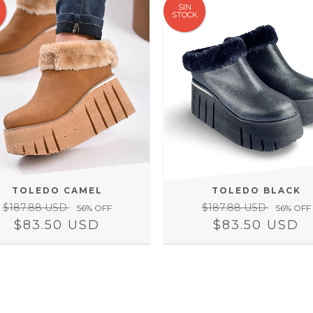
SIN
STOCK
TOLEDO BLACK
TOLEDO CAMEL
$187.88 USD
$187.88 USD
56
% OFF
56
% OFF
$83.50 USD
$83.50 USD