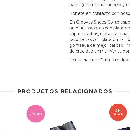
pares (del mismo modelo y co
Ponete en contacto con noso
En Groovas Shoes Co. te esp
nuestras zapatos con platafo
zapatillas altas, ojotas tacon
taco, botas con plataforma. T
gomaeva de mejor calidad. Mo
de crueldad animal. Venta po
Te esperamos!! Cualquier duda
PRODUCTOS RELACIONADOS
SIN
OFERTA!
STOCK