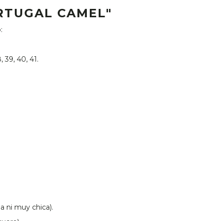
RTUGAL CAMEL"
o:
, 39, 40, 41.
a ni muy chica).