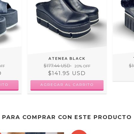
ATENEA BLACK
$177.44 USD
$
OFF
20
% OFF
D
$141.95 USD
ITO
AGREGAR AL CARRITO
PARA COMPRAR CON ESTE PRODUCTO