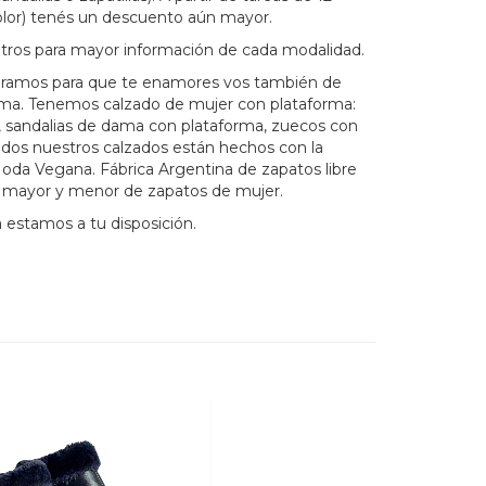
lor) tenés un descuento aún mayor.
tros para mayor información de cada modalidad.
eramos para que te enamores vos también de
rma. Tenemos calzado de mujer con plataforma:
as, sandalias de dama con plataforma, zuecos con
odos nuestros calzados están hechos con la
da Vegana. Fábrica Argentina de zapatos libre
r mayor y menor de zapatos de mujer.
 estamos a tu disposición.