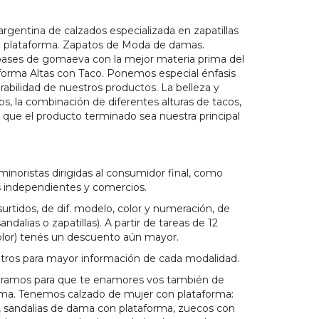
argentina de calzados especializada en zapatillas
n plataforma. Zapatos de Moda de damas.
bases de gomaeva con la mejor materia prima del
forma Altas con Taco. Ponemos especial énfasis
urabilidad de nuestros productos. La belleza y
os, la combinación de diferentes alturas de tacos,
n que el producto terminado sea nuestra principal
minoristas dirigidas al consumidor final, como
 independientes y comercios.
urtidos, de dif. modelo, color y numeración, de
dalias o zapatillas). A partir de tareas de 12
lor) tenés un descuento aún mayor.
tros para mayor información de cada modalidad.
eramos para que te enamores vos también de
rma. Tenemos calzado de mujer con plataforma:
as, sandalias de dama con plataforma, zuecos con