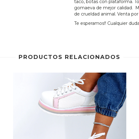
taco, botas con plataforma. T
gomaeva de mejor calidad. Mo
de crueldad animal. Venta po
Te esperamos!! Cualquier duda
PRODUCTOS RELACIONADOS