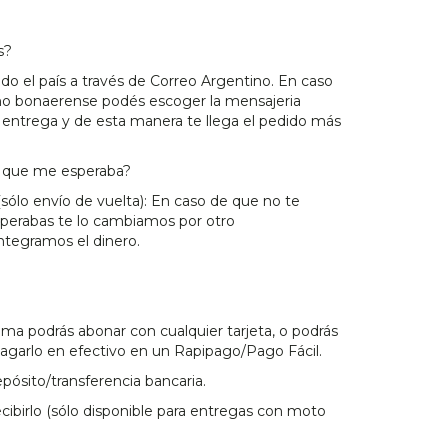
s?
do el país a través de Correo Argentino. En caso
rno bonaerense podés escoger la mensajeria
 entrega y de esta manera te llega el pedido más
lo que me esperaba?
(sólo envío de vuelta): En caso de que no te
sperabas te lo cambiamos por otro
ntegramos el dinero.
a podrás abonar con cualquier tarjeta, o podrás
pagarlo en efectivo en un Rapipago/Pago Fácil.
ósito/transferencia bancaria.
ibirlo (sólo disponible para entregas con moto