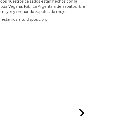
odos nuestros calzados están hechos con la
da Vegana. Fábrica Argentina de zapatos libre
r mayor y menor de zapatos de mujer.
 estamos a tu disposición.
OFERTA!