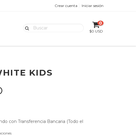
Crear cuenta
Iniciar sesión
0
$0 USD
HITE KIDS
D
do con Transferencia Bancaria (Todo el
ciones