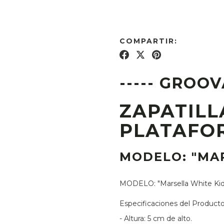
COMPARTIR:
----- GROOV
ZAPATILL
PLATAFO
MODELO: "MA
MODELO: "Marsella White Kid
Especificaciones del Product
- Altura: 5 cm de alto.