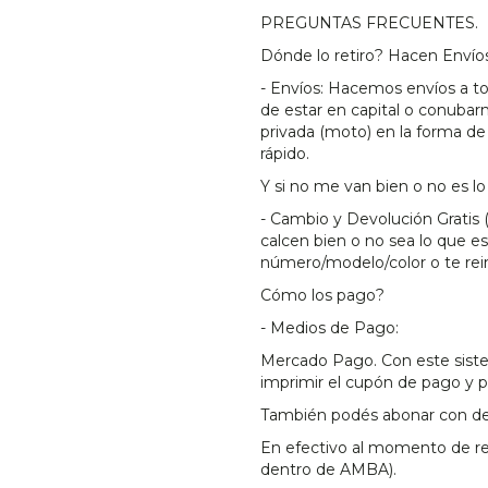
PREGUNTAS FRECUENTES.
Dónde lo retiro? Hacen Envío
- Envíos: Hacemos envíos a to
de estar en capital o conuba
privada (moto) en la forma de
rápido.
Y si no me van bien o no es 
- Cambio y Devolución Gratis 
calcen bien o no sea lo que e
número/modelo/color o te rei
Cómo los pago?
- Medios de Pago:
Mercado Pago. Con este sistem
imprimir el cupón de pago y 
También podés abonar con dep
En efectivo al momento de rec
dentro de AMBA).