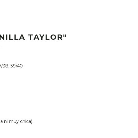
NILLA TAYLOR"
o:
7/38, 39/40
a ni muy chica).