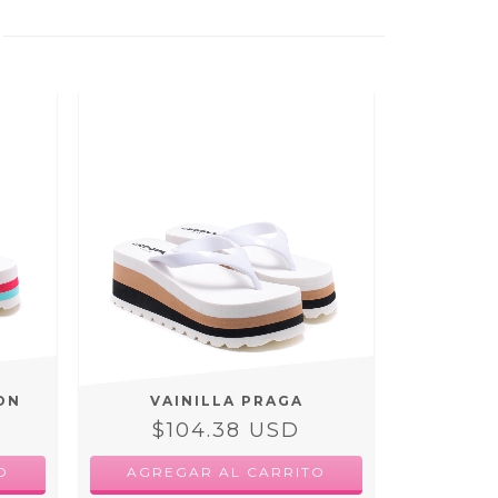
ON
VAINILLA PRAGA
$104.38 USD
O
AGREGAR AL CARRITO