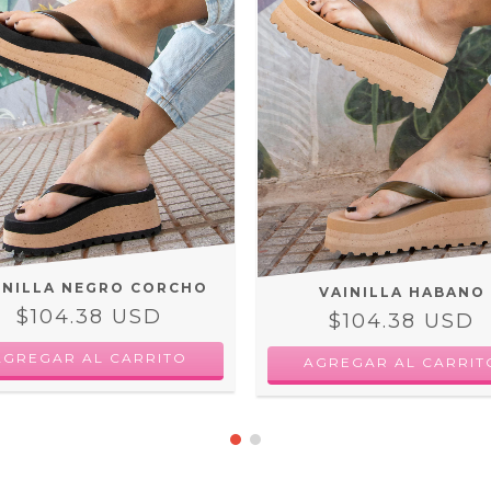
INILLA NEGRO CORCHO
VAINILLA HABANO
$104.38 USD
$104.38 USD
AGREGAR AL CARRITO
AGREGAR AL CARRIT