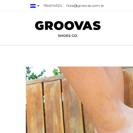
1164914524
hola@groovas.com.ar