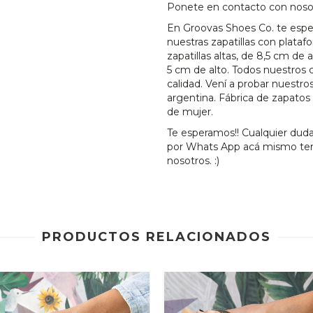
Ponete en contacto con noso
En Groovas Shoes Co. te esp
nuestras zapatillas con plataf
zapatillas altas, de 8,5 cm de 
5 cm de alto. Todos nuestros
calidad. Vení a probar nuestros
argentina. Fábrica de zapato
de mujer.
Te esperamos!! Cualquier duda
por Whats App acá mismo ten
nosotros. :)
PRODUCTOS RELACIONADOS