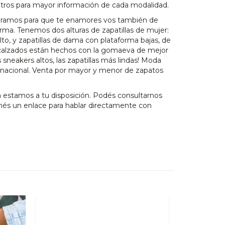
tros para mayor información de cada modalidad.
eramos para que te enamores vos también de
orma. Tenemos dos alturas de zapatillas de mujer:
alto, y zapatillas de dama con plataforma bajas, de
 calzados están hechos con la gomaeva de mejor
 sneakers altos, las zapatillas más lindas! Moda
s nacional. Venta por mayor y menor de zapatos
 estamos a tu disposición. Podés consultarnos
és un enlace para hablar directamente con