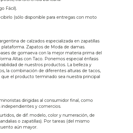
o Fácil).
ibirlo (sólo disponible para entregas con moto
argentina de calzados especializada en zapatillas
n plataforma. Zapatos de Moda de damas.
bases de gomaeva con la mejor materia prima del
forma Altas con Taco. Ponemos especial énfasis
urabilidad de nuestros productos. La belleza y
os, la combinación de diferentes alturas de tacos,
n que el producto terminado sea nuestra principal
minoristas dirigidas al consumidor final, como
 independientes y comercios.
rtidos, de dif. modelo, color y numeración, de
ndalias o zapatillas). Por tareas (del mismo
cuento aún mayor.