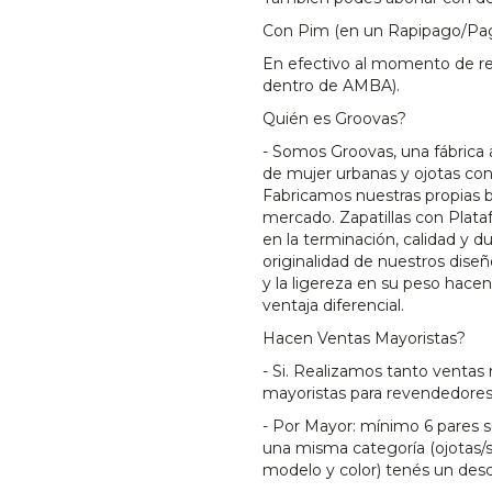
Con Pim (en un Rapipago/Pag
En efectivo al momento de rec
dentro de AMBA).
Quién es Groovas?
- Somos Groovas, una fábrica 
de mujer urbanas y ojotas co
Fabricamos nuestras propias 
mercado. Zapatillas con Plata
en la terminación, calidad y d
originalidad de nuestros diseñ
y la ligereza en su peso hace
ventaja diferencial.
Hacen Ventas Mayoristas?
- Si. Realizamos tanto ventas 
mayoristas para revendedores
- Por Mayor: mínimo 6 pares su
una misma categoría (ojotas/sa
modelo y color) tenés un des