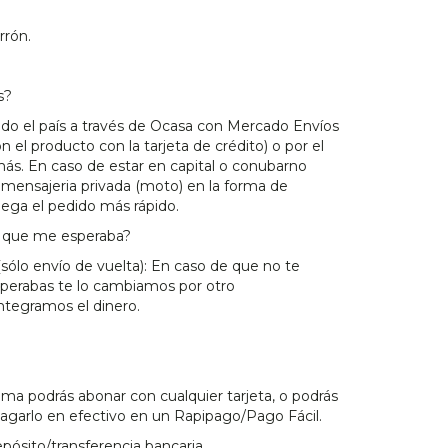
rrón.
s?
odo el país a través de Ocasa con Mercado Envíos
n el producto con la tarjeta de crédito) o por el
ás. En caso de estar en capital o conubarno
mensajeria privada (moto) en la forma de
lega el pedido más rápido.
lo que me esperaba?
(sólo envío de vuelta): En caso de que no te
sperabas te lo cambiamos por otro
ntegramos el dinero.
a podrás abonar con cualquier tarjeta, o podrás
pagarlo en efectivo en un Rapipago/Pago Fácil.
ósito/transferencia bancaria.