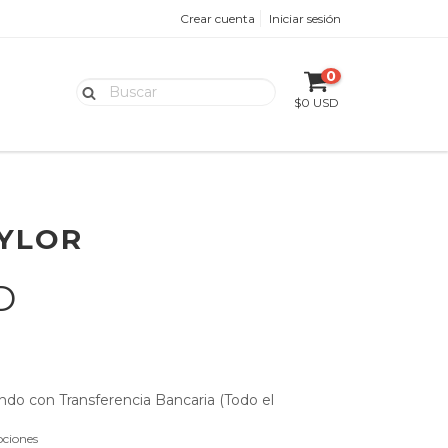
Crear cuenta
Iniciar sesión
0
$0 USD
AYLOR
SD
do con Transferencia Bancaria (Todo el
ciones