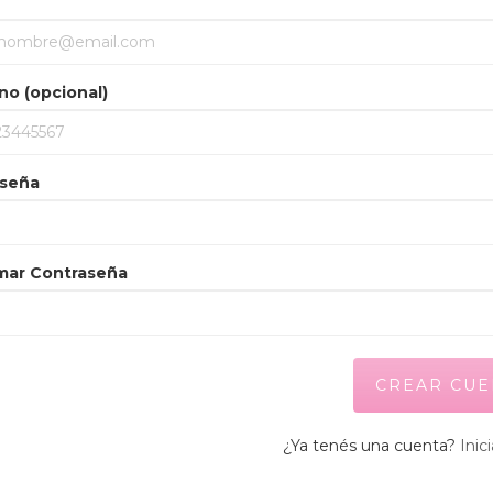
no (opcional)
seña
mar Contraseña
¿Ya tenés una cuenta?
Inic