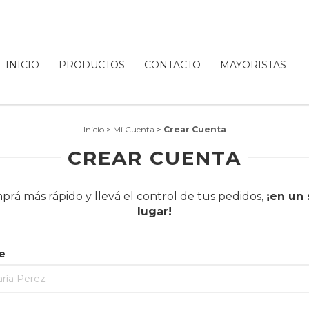
INICIO
PRODUCTOS
CONTACTO
MAYORISTAS
Inicio
>
Mi Cuenta
>
Crear Cuenta
CREAR CUENTA
rá más rápido y llevá el control de tus pedidos,
¡en un 
lugar!
e