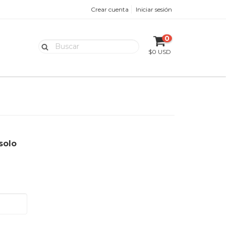
Crear cuenta
Iniciar sesión
0
$0 USD
solo