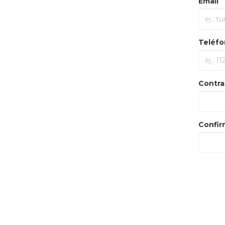
Email
Teléfo
Contra
Confir