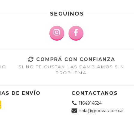
SEGUINOS
COMPRÁ CON CONFIANZA
IO
SI NO TE GUSTAN LAS CAMBIAMOS SIN
PROBLEMA.
AS DE ENVÍO
CONTACTANOS
1164914524
hola@groovas.com.ar